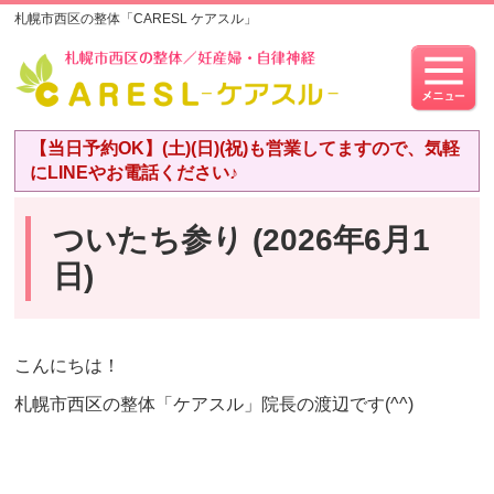
札幌市西区の整体「CARESL ケアスル」
【当日予約OK】(土)(日)(祝)も営業してますので、気軽
にLINEやお電話ください♪
ついたち参り (2026年6月1
日)
こんにちは！
札幌市西区の整体「ケアスル」院長の渡辺です(^^)