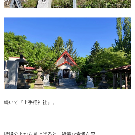
続いて『上手稲神社』。
階段の下から見上げると、綺麗な青色な空。