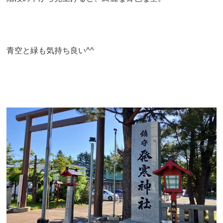
青空と緑も気持ち良い^^