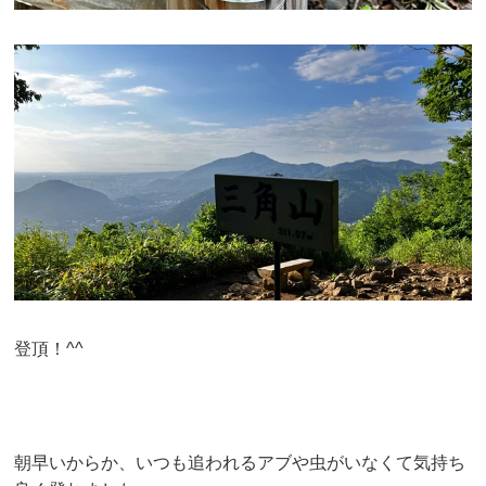
登頂！^^
朝早いからか、いつも追われるアブや虫がいなくて気持ち