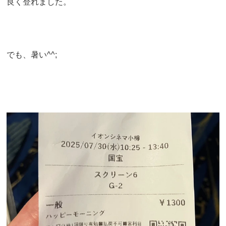
良く登れました。
でも、暑い^^;