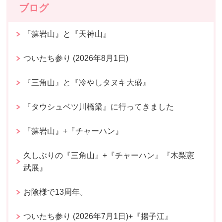
ブログ
『藻岩山』と『天神山』
ついたち参り (2026年8月1日)
『三角山』と『冷やしタヌキ大盛』
『タウシュベツ川橋梁』に行ってきました
『藻岩山』+『チャーハン』
久しぶりの『三角山』+『チャーハン』『木梨憲
武展』
お陰様で13周年。
ついたち参り (2026年7月1日)+『揚子江』