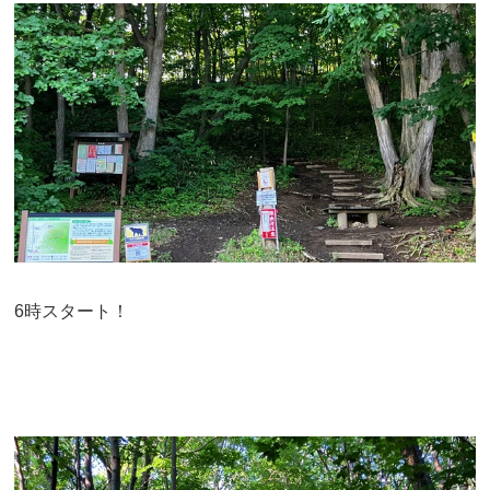
6時スタート！