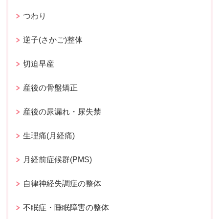
つわり
逆子(さかご)整体
切迫早産
産後の骨盤矯正
産後の尿漏れ・尿失禁
生理痛(月経痛)
月経前症候群(PMS)
自律神経失調症の整体
不眠症・睡眠障害の整体