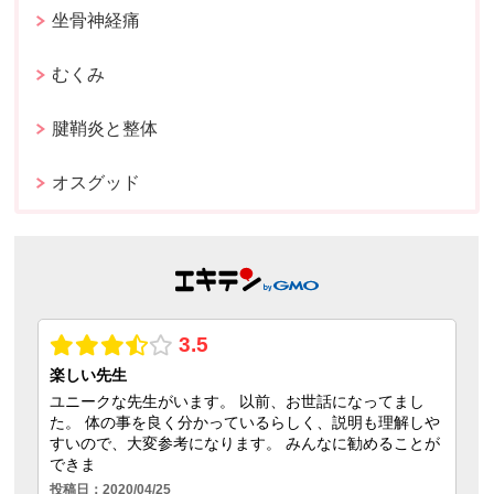
坐骨神経痛
むくみ
腱鞘炎と整体
オスグッド