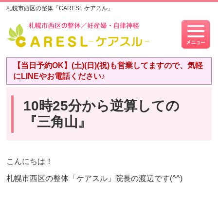
札幌市西区の整体「CARESL ケアスル」
【当日予約OK】(土)(日)(祝)も営業してますので、気軽
にLINEやお電話ください♪
10時25分から逆算しての
『三角山』
こんにちは！
札幌市西区の整体「ケアスル」院長の渡辺です(^^)