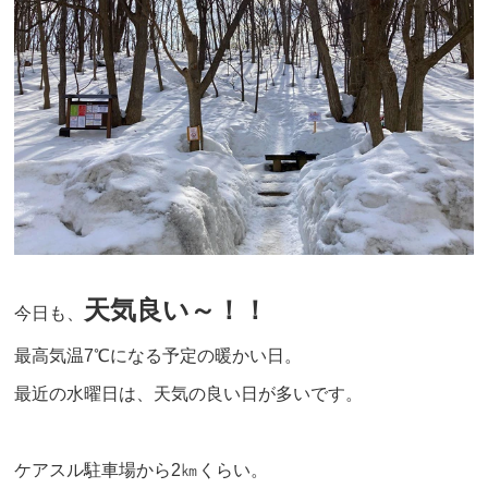
天気良い～！！
今日も、
最高気温7℃になる予定の暖かい日。
最近の水曜日は、天気の良い日が多いです。
ケアスル駐車場から2㎞くらい。