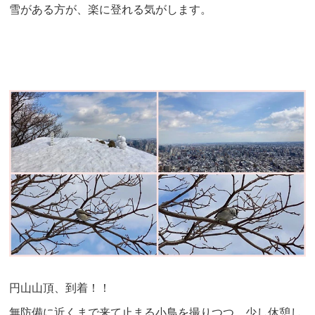
雪がある方が、楽に登れる気がします。
円山山頂、到着！！
無防備に近くまで来て止まる小鳥を撮りつつ、少し休憩し