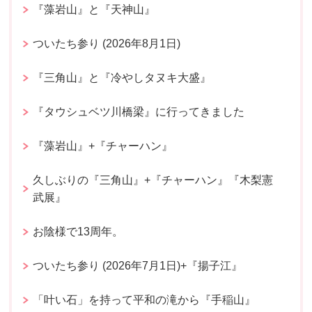
『藻岩山』と『天神山』
ついたち参り (2026年8月1日)
『三角山』と『冷やしタヌキ大盛』
『タウシュベツ川橋梁』に行ってきました
『藻岩山』+『チャーハン』
久しぶりの『三角山』+『チャーハン』『木梨憲
武展』
お陰様で13周年。
ついたち参り (2026年7月1日)+『揚子江』
「叶い石」を持って平和の滝から『手稲山』