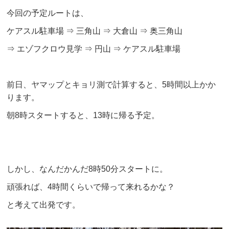
今回の予定ルートは、
ケアスル駐車場 ⇒ 三角山 ⇒ 大倉山 ⇒ 奥三角山
⇒ エゾフクロウ見学 ⇒ 円山 ⇒ ケアスル駐車場
前日、ヤマップとキョリ測で計算すると、5時間以上かか
ります。
朝8時スタートすると、13時に帰る予定。
しかし、なんだかんだ8時50分スタートに。
頑張れば、4時間くらいで帰って来れるかな？
と考えて出発です。