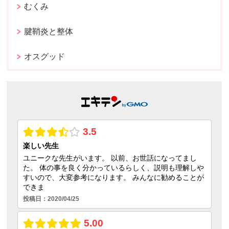
むくみ
腱鞘炎と整体
オスグッド