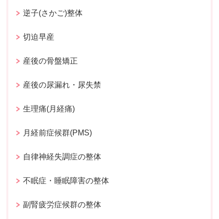
逆子(さかご)整体
切迫早産
産後の骨盤矯正
産後の尿漏れ・尿失禁
生理痛(月経痛)
月経前症候群(PMS)
自律神経失調症の整体
不眠症・睡眠障害の整体
副腎疲労症候群の整体