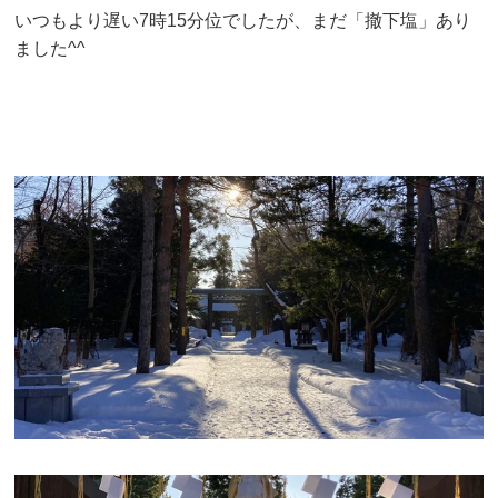
いつもより遅い7時15分位でしたが、まだ「撤下塩」あり
ました^^