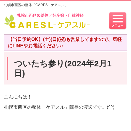
札幌市西区の整体「CARESL ケアスル」
【当日予約OK】(土)(日)(祝)も営業してますので、気軽
にLINEやお電話ください♪
ついたち参り(2024年2月1
日)
こんにちは！
札幌市西区の整体「ケアスル」院長の渡辺です。(^^)