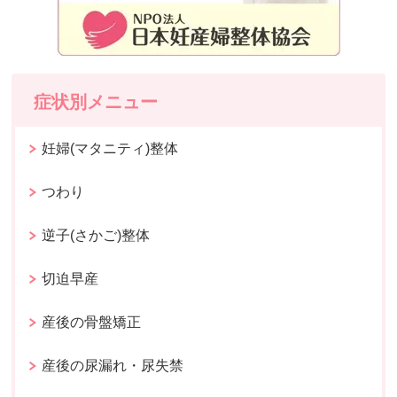
症状別メニュー
妊婦(マタニティ)整体
つわり
逆子(さかご)整体
切迫早産
産後の骨盤矯正
産後の尿漏れ・尿失禁