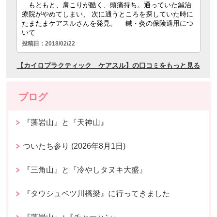
ブログ
『藻岩山』と『天神山』
ついたち参り (2026年8月1日)
『三角山』と『冷やしタヌキ大盛』
『タウシュベツ川橋梁』に行ってきました