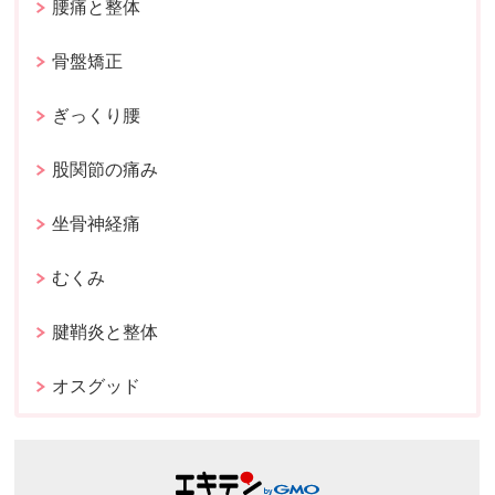
腰痛と整体
骨盤矯正
ぎっくり腰
股関節の痛み
坐骨神経痛
むくみ
腱鞘炎と整体
オスグッド