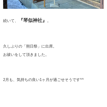
『琴似神社』
続いて、
。
久しぶりの「朔日祭」に出席。
お祓いをして頂きました。
2月も、気持ちの良い1ヶ月が過ごせそうです^^