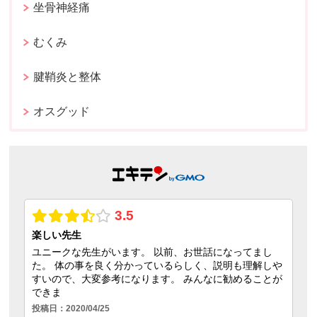
坐骨神経痛
むくみ
腱鞘炎と整体
オスグッド