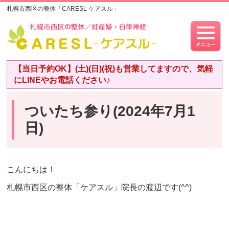
札幌市西区の整体「CARESL ケアスル」
【当日予約OK】(土)(日)(祝)も営業してますので、気軽
にLINEやお電話ください♪
ついたち参り(2024年7月1
日)
こんにちは！
札幌市西区の整体「ケアスル」院長の渡辺です(^^)