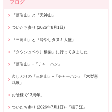
ブログ
『藻岩山』と『天神山』
ついたち参り (2026年8月1日)
『三角山』と『冷やしタヌキ大盛』
『タウシュベツ川橋梁』に行ってきました
『藻岩山』+『チャーハン』
久しぶりの『三角山』+『チャーハン』『木梨憲
武展』
お陰様で13周年。
ついたち参り (2026年7月1日)+『揚子江』