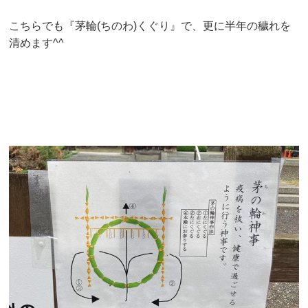
こちらでも『茅輪(ちのわ)くぐり』で、更に半年の穢れを
清めます^^