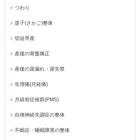
つわり
逆子(さかご)整体
切迫早産
産後の骨盤矯正
産後の尿漏れ・尿失禁
生理痛(月経痛)
月経前症候群(PMS)
自律神経失調症の整体
不眠症・睡眠障害の整体