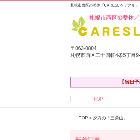
札幌市西区の整体「CARESL ケアスル」
〒063-0804
札幌市西区二十四軒4条5丁目9
【当日予
TOP
TOP
> 夕方の『三角山』