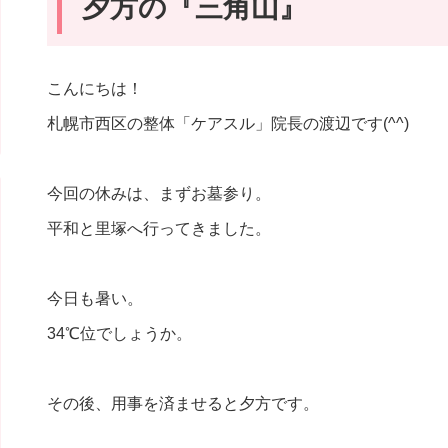
夕方の『三角山』
こんにちは！
札幌市西区の整体「ケアスル」院長の渡辺です(^^)
今回の休みは、まずお墓参り。
平和と里塚へ行ってきました。
今日も暑い。
34℃位でしょうか。
その後、用事を済ませると夕方です。