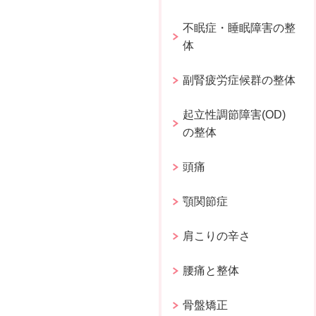
不眠症・睡眠障害の整
体
副腎疲労症候群の整体
起立性調節障害(OD)
の整体
頭痛
顎関節症
肩こりの辛さ
腰痛と整体
骨盤矯正