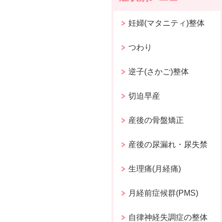
妊婦(マタニティ)整体
つわり
逆子(さかご)整体
切迫早産
産後の骨盤矯正
産後の尿漏れ・尿失禁
生理痛(月経痛)
月経前症候群(PMS)
自律神経失調症の整体