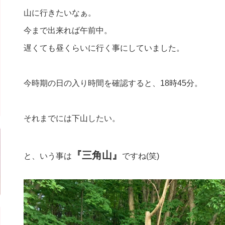
山に行きたいなぁ。
今まで出来れば午前中。
遅くても昼くらいに行く事にしていました。
今時期の日の入り時間を確認すると、18時45分。
それまでには下山したい。
『三角山』
と、いう事は
ですね(笑)