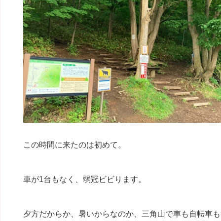
この時間に来たのは初めて。
車が1台もなく、弱冠ビビります。
夕方だからか、暑いからなのか、三角山で車も自転車も