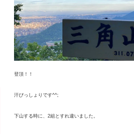
登頂！！
汗びっしょりです^^;
下山する時に、2組とすれ違いました。