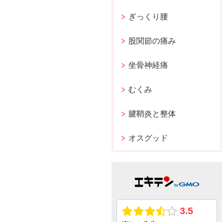
ぎっくり腰
股関節の痛み
坐骨神経痛
むくみ
腱鞘炎と整体
オスグッド