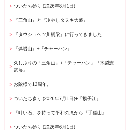
ついたち参り (2026年8月1日)
『三角山』と『冷やしタヌキ大盛』
『タウシュベツ川橋梁』に行ってきました
『藻岩山』+『チャーハン』
久しぶりの『三角山』+『チャーハン』『木梨憲
武展』
お陰様で13周年。
ついたち参り (2026年7月1日)+『揚子江』
「叶い石」を持って平和の滝から『手稲山』
ついたち参り (2026年6月1日)