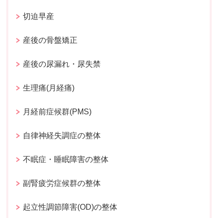
切迫早産
産後の骨盤矯正
産後の尿漏れ・尿失禁
生理痛(月経痛)
月経前症候群(PMS)
自律神経失調症の整体
不眠症・睡眠障害の整体
副腎疲労症候群の整体
起立性調節障害(OD)の整体