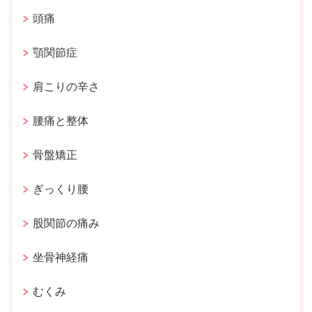
頭痛
顎関節症
肩こりの辛さ
腰痛と整体
骨盤矯正
ぎっくり腰
股関節の痛み
坐骨神経痛
むくみ