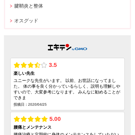
腱鞘炎と整体
オスグッド