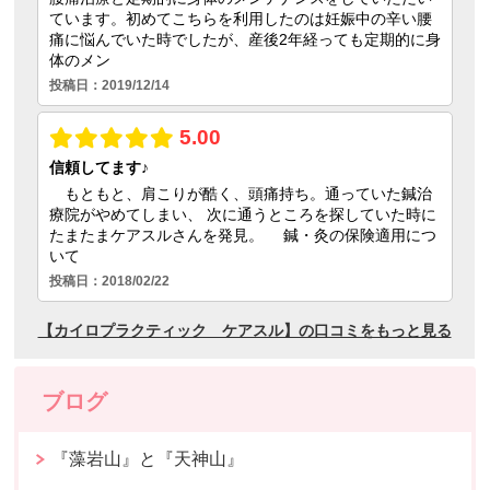
ブログ
『藻岩山』と『天神山』