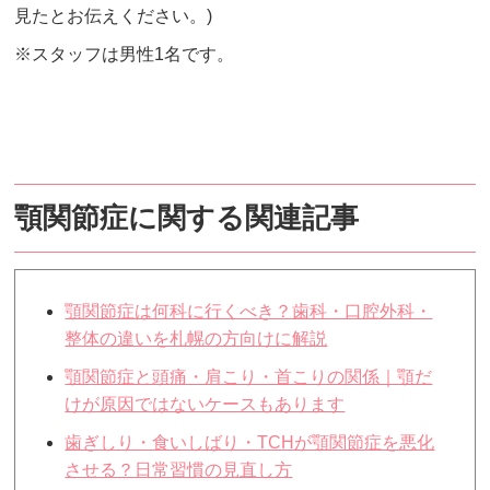
見たとお伝えください。)
※スタッフは男性1名です。
顎関節症に関する関連記事
顎関節症は何科に行くべき？歯科・口腔外科・
整体の違いを札幌の方向けに解説
顎関節症と頭痛・肩こり・首こりの関係｜顎だ
けが原因ではないケースもあります
歯ぎしり・食いしばり・TCHが顎関節症を悪化
させる？日常習慣の見直し方