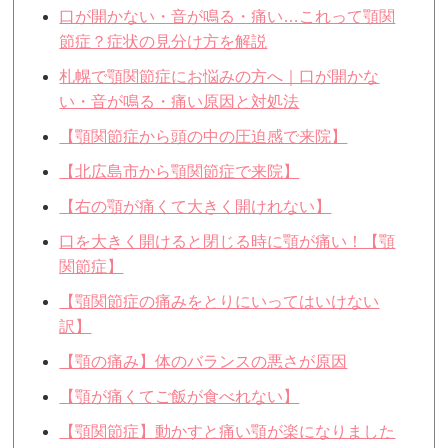
口が開かない・音が鳴る・痛い…これって顎関
節症？症状の見分け方を解説
札幌で顎関節症にお悩みの方へ｜口が開かな
い・音が鳴る・痛い原因と対処法
【顎関節症から頭の中の圧迫感で来院】
【北広島市から顎関節症で来院】
【右の顎が痛くて大きく開けれない】
口を大きく開けると閉じる時に顎が痛い！【顎
関節症】
【顎関節症の痛みをとりにいってはいけない
訳】
【顎の痛み】体のバランスの悪さが原因
【顎が痛くてご飯が食べれない】
【顎関節症】動かすと痛い顎が楽になりました