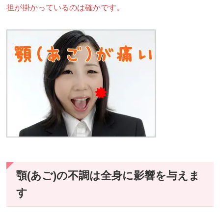
担が掛かっているのは確かです。
顎(あご)の不調は全身に影響を与えま
す