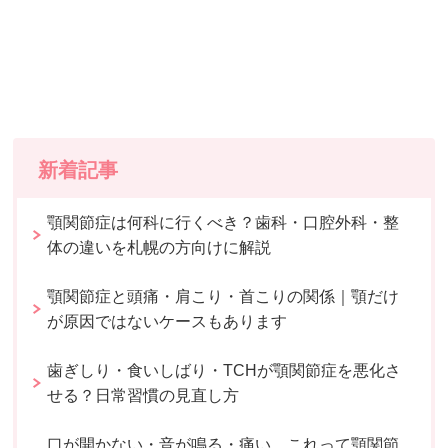
新着記事
顎関節症は何科に行くべき？歯科・口腔外科・整
体の違いを札幌の方向けに解説
顎関節症と頭痛・肩こり・首こりの関係｜顎だけ
が原因ではないケースもあります
歯ぎしり・食いしばり・TCHが顎関節症を悪化さ
せる？日常習慣の見直し方
口が開かない・音が鳴る・痛い…これって顎関節