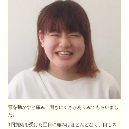
顎を動かすと痛み、開きにくさ
がありみてもらいまし
た。
1回施術を受けた翌日に
痛みはほとんどなく、口もス