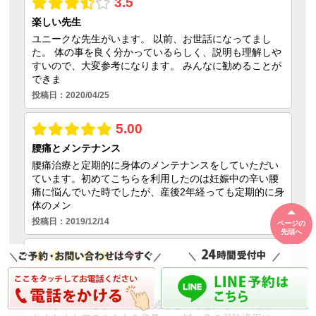
ページの
先頭へ