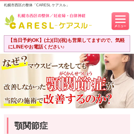
札幌市西区の整体「CARESL ケアスル」
【当日予約OK】(土)(日)(祝)も営業してますので、気軽
にLINEやお電話ください♪
顎関節症