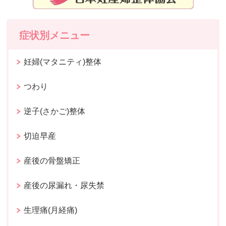
症状別メニュー
妊婦(マタニティ)整体
つわり
逆子(さかご)整体
切迫早産
産後の骨盤矯正
産後の尿漏れ・尿失禁
生理痛(月経痛)