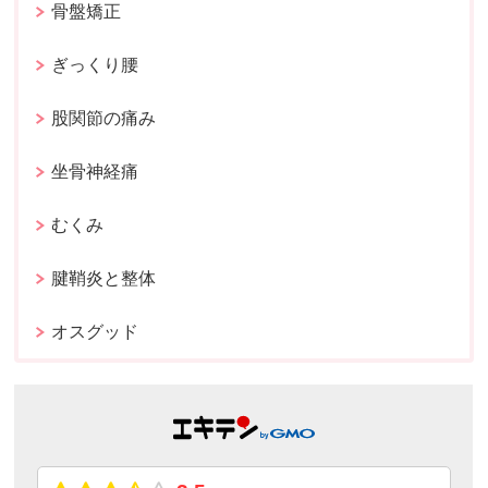
骨盤矯正
ぎっくり腰
股関節の痛み
坐骨神経痛
むくみ
腱鞘炎と整体
オスグッド