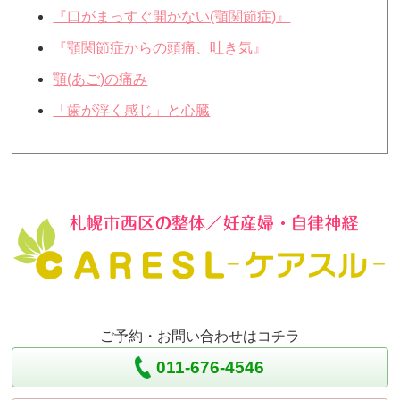
『口がまっすぐ開かない(顎関節症)』
『顎関節症からの頭痛、吐き気』
顎(あご)の痛み
「歯が浮く感じ」と心臓
ご予約・お問い合わせはコチラ
011-676-4546