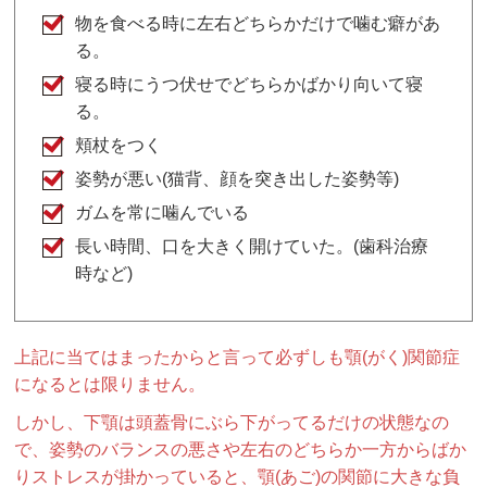
物を食べる時に左右どちらかだけで噛む癖があ
る。
寝る時にうつ伏せでどちらかばかり向いて寝
る。
頬杖をつく
姿勢が悪い(猫背、顔を突き出した姿勢等)
ガムを常に噛んでいる
長い時間、口を大きく開けていた。(歯科治療
時など)
上記に当てはまったからと言って必ずしも顎(がく)関節症
になるとは限りません。
しかし、下顎は頭蓋骨にぶら下がってるだけの状態なの
で、姿勢のバランスの悪さや左右のどちらか一方からばか
りストレスが掛かっていると、顎(あご)の関節に大きな負