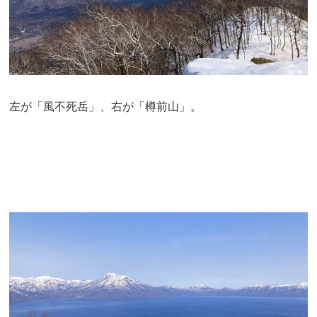
左が「風不死岳」、右が「樽前山」。