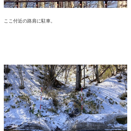
ここ付近の路肩に駐車。