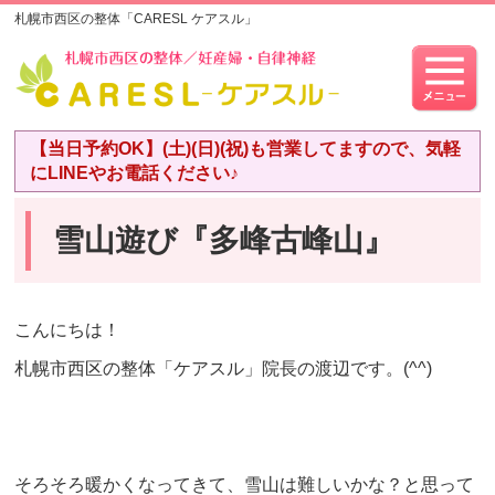
札幌市西区の整体「CARESL ケアスル」
【当日予約OK】(土)(日)(祝)も営業してますので、気軽
にLINEやお電話ください♪
雪山遊び『多峰古峰山』
こんにちは！
札幌市西区の整体「ケアスル」院長の渡辺です。(^^)
そろそろ暖かくなってきて、雪山は難しいかな？と思って