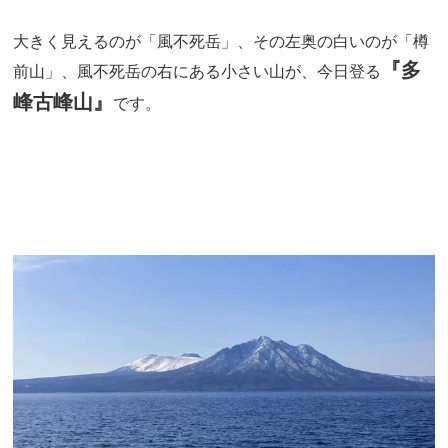
大きく見えるのが「風不死岳」、その左奥の白いのが「樽
『多
前山」、風不死岳の右にある小さい山が、今日登る
峰古峰山』
です。