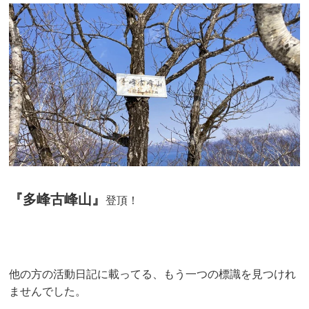
『多峰古峰山』
登頂！
他の方の活動日記に載ってる、もう一つの標識を見つけれ
ませんでした。