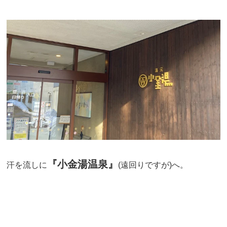
『小金湯温泉』
汗を流しに
(遠回りですが)へ。