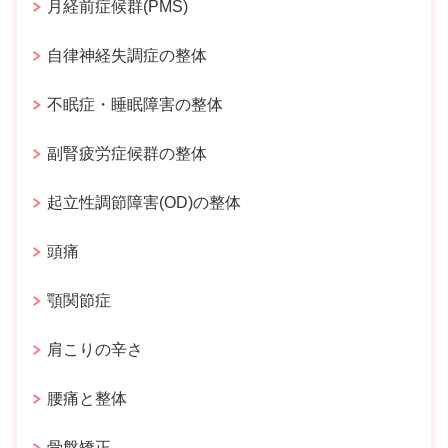
月経前症候群(PMS)
自律神経失調症の整体
不眠症・睡眠障害の整体
副腎疲労症候群の整体
起立性調節障害(OD)の整体
頭痛
顎関節症
肩こりの辛さ
腰痛と整体
骨盤矯正