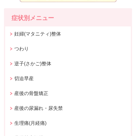
症状別メニュー
妊婦(マタニティ)整体
つわり
逆子(さかご)整体
切迫早産
産後の骨盤矯正
産後の尿漏れ・尿失禁
生理痛(月経痛)