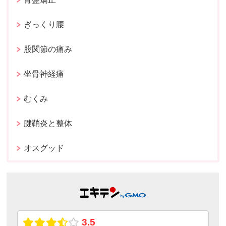
ぎっくり腰
股関節の痛み
坐骨神経痛
むくみ
腱鞘炎と整体
オスグッド