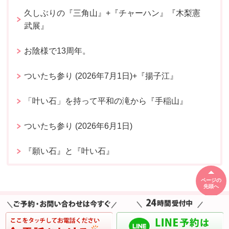
久しぶりの『三角山』+『チャーハン』『木梨憲
武展』
お陰様で13周年。
ついたち参り (2026年7月1日)+『揚子江』
「叶い石」を持って平和の滝から『手稲山』
ついたち参り (2026年6月1日)
『願い石』と『叶い石』
ページの
先頭へ