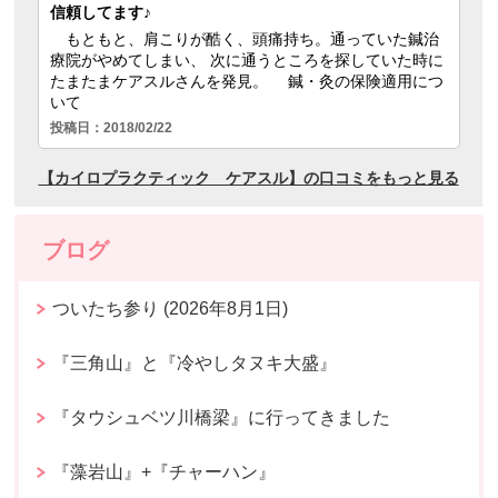
ブログ
ついたち参り (2026年8月1日)
『三角山』と『冷やしタヌキ大盛』
『タウシュベツ川橋梁』に行ってきました
『藻岩山』+『チャーハン』