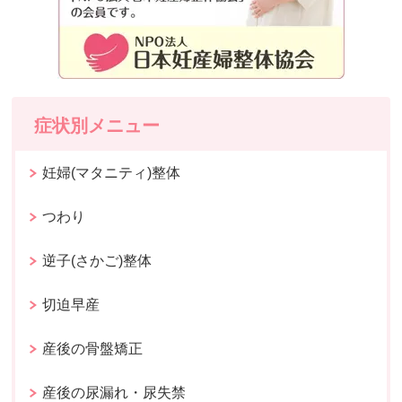
症状別メニュー
妊婦(マタニティ)整体
つわり
逆子(さかご)整体
切迫早産
産後の骨盤矯正
産後の尿漏れ・尿失禁