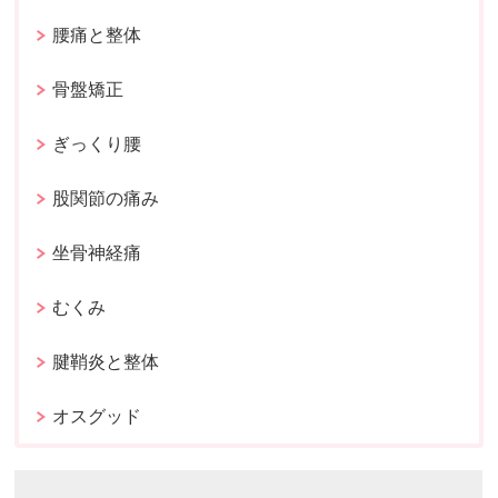
腰痛と整体
骨盤矯正
ぎっくり腰
股関節の痛み
坐骨神経痛
むくみ
腱鞘炎と整体
オスグッド