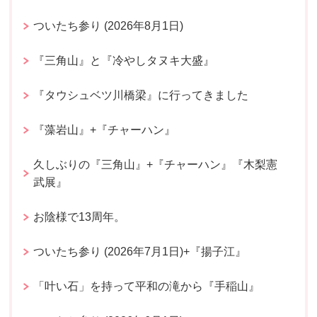
ついたち参り (2026年8月1日)
『三角山』と『冷やしタヌキ大盛』
『タウシュベツ川橋梁』に行ってきました
『藻岩山』+『チャーハン』
久しぶりの『三角山』+『チャーハン』『木梨憲
武展』
お陰様で13周年。
ついたち参り (2026年7月1日)+『揚子江』
「叶い石」を持って平和の滝から『手稲山』