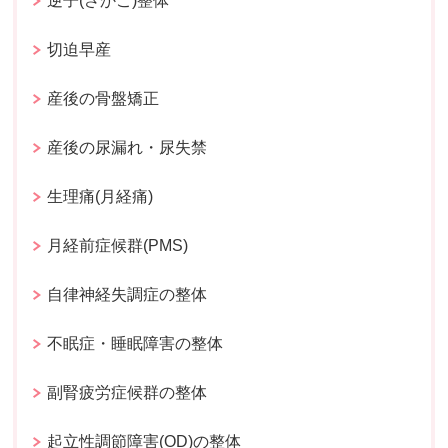
逆子(さかご)整体
切迫早産
産後の骨盤矯正
産後の尿漏れ・尿失禁
生理痛(月経痛)
月経前症候群(PMS)
自律神経失調症の整体
不眠症・睡眠障害の整体
副腎疲労症候群の整体
起立性調節障害(OD)の整体