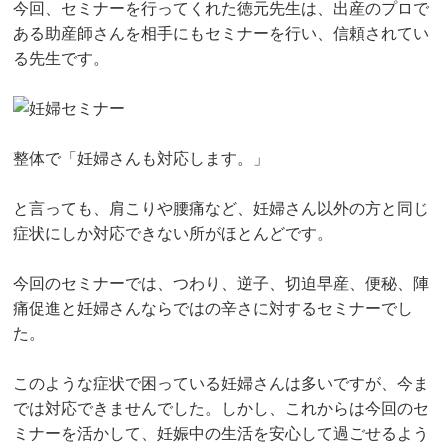
今回、セミナーを行ってくれた徳元先生は、出産のプロで
ある助産師さんを相手にもセミナーを行い、信頼されてい
る先生です。
整体で「妊婦さんも対応します。」
と言っても、肩こりや腰痛など、妊婦さん以外の方と同じ
症状にしか対応できない所がほとんどです。
今回のセミナーでは、
つわり
、
逆子
、
切迫早産
、
便秘
、
陣
痛促進
と
妊婦さんならではの辛さ
に対するセミナーでし
た。
このような症状で困っている妊婦さんは多いですが、今ま
では対応できませんでした。しかし、これからは今回のセ
ミナーを活かして、妊娠中の生活を安心して過ごせるよう