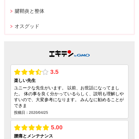
腱鞘炎と整体
オスグッド