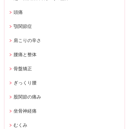
頭痛
顎関節症
肩こりの辛さ
腰痛と整体
骨盤矯正
ぎっくり腰
股関節の痛み
坐骨神経痛
むくみ