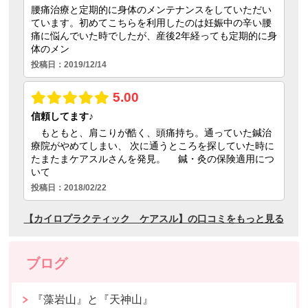
ブログ
『藻岩山』と『天神山』