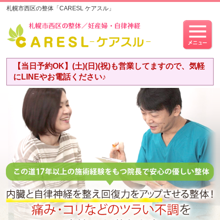
札幌市西区の整体「CARESL ケアスル」
【当日予約OK】(土)(日)(祝)も営業してますので、気軽
にLINEやお電話ください♪