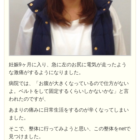
妊娠9ヶ月
に入り、急に
左のお尻に電気が走ったよう
な激痛
がするようになりました。
病院では、「お腹が大きくなっているので仕方がない
よ。ベルトをして固定するくらいしかないかな」と言
われたのですが、
あまりの痛みに
日常生活をするのが辛く
なってしまい
ました。
そこで、整体に行ってみようと思い、この整体をnetで
見つけました。