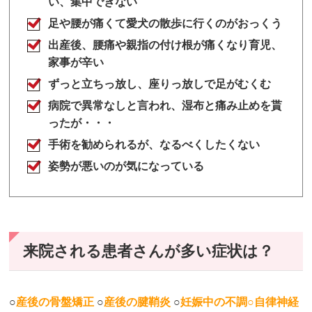
い、集中できない
足や腰が痛くて愛犬の散歩に行くのがおっくう
出産後、腰痛や親指の付け根が痛くなり育児、
家事が辛い
ずっと立ちっ放し、座りっ放しで足がむくむ
病院で異常なしと言われ、湿布と痛み止めを貰
ったが・・・
手術を勧められるが、なるべくしたくない
姿勢が悪いのが気になっている
来院される患者さんが多い症状は？
○
産後の骨盤矯正
○
産後の腱鞘炎
○
妊娠中の不調○自律神経