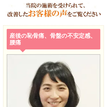
産後の恥骨痛、骨盤の不安定感、
腰痛