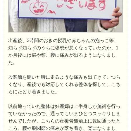
出産後、3時間のおきの授乳や赤ちゃんの抱っこ等、
知らず知らずのうちに姿勢が悪くなっていたのか、1
か月後には肩や頚、腰に痛みが出るようになりまし
た。
股関節を開いた時に走るような痛みも出てきて、つら
くなり、産後でも対応してくれる整体を探して、こち
らにたどり着きました。
以前通っていた整体は妊産婦は上半身しか施術を行っ
ていなかったので、通ってもいまひとつスッキリしま
せんでしたが、こちらの産後骨盤矯正に数回通ったと
ころ、腰や股関節の痛みが落ち着き、楽になりまし