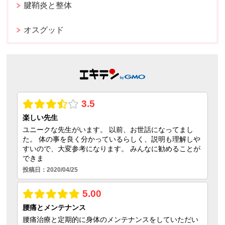
腱鞘炎と整体
オスグッド