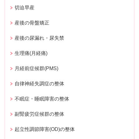
切迫早産
産後の骨盤矯正
産後の尿漏れ・尿失禁
生理痛(月経痛)
月経前症候群(PMS)
自律神経失調症の整体
不眠症・睡眠障害の整体
副腎疲労症候群の整体
起立性調節障害(OD)の整体