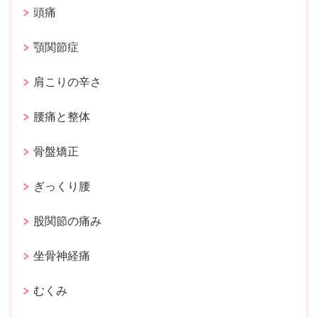
頭痛
顎関節症
肩こりの辛さ
腰痛と整体
骨盤矯正
ぎっくり腰
股関節の痛み
坐骨神経痛
むくみ