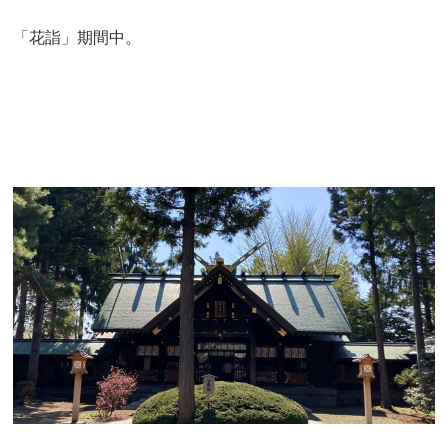
「花詣」期間中。