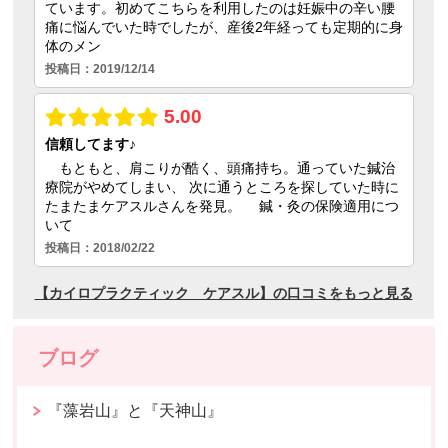
ブログ
『藻岩山』と『天神山』