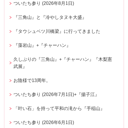
ついたち参り (2026年8月1日)
『三角山』と『冷やしタヌキ大盛』
『タウシュベツ川橋梁』に行ってきました
『藻岩山』+『チャーハン』
久しぶりの『三角山』+『チャーハン』『木梨憲
武展』
お陰様で13周年。
ついたち参り (2026年7月1日)+『揚子江』
「叶い石」を持って平和の滝から『手稲山』
ついたち参り (2026年6月1日)