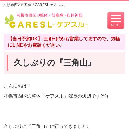
札幌市西区の整体「CARESL ケアスル」
【当日予約OK】(土)(日)(祝)も営業してますので、気軽
にLINEやお電話ください♪
久しぶりの『三角山』
こんにちは！
札幌市西区の整体「ケアスル」院長の渡辺です(^^)
久しぶりに『三角山』に行ってきました。