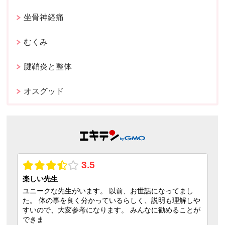
坐骨神経痛
むくみ
腱鞘炎と整体
オスグッド