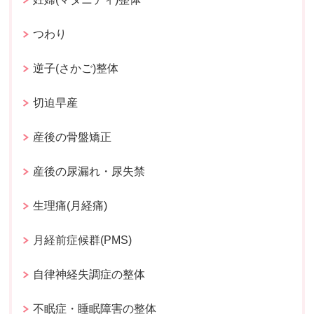
つわり
逆子(さかご)整体
切迫早産
産後の骨盤矯正
産後の尿漏れ・尿失禁
生理痛(月経痛)
月経前症候群(PMS)
自律神経失調症の整体
不眠症・睡眠障害の整体