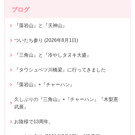
ブログ
『藻岩山』と『天神山』
ついたち参り (2026年8月1日)
『三角山』と『冷やしタヌキ大盛』
『タウシュベツ川橋梁』に行ってきました
『藻岩山』+『チャーハン』
久しぶりの『三角山』+『チャーハン』『木梨憲
武展』
お陰様で13周年。