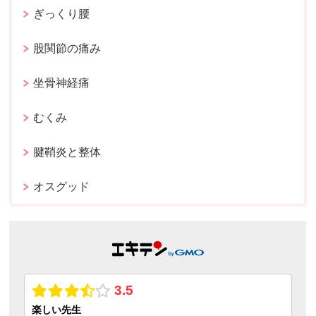
ぎっくり腰
股関節の痛み
坐骨神経痛
むくみ
腱鞘炎と整体
オスグッド