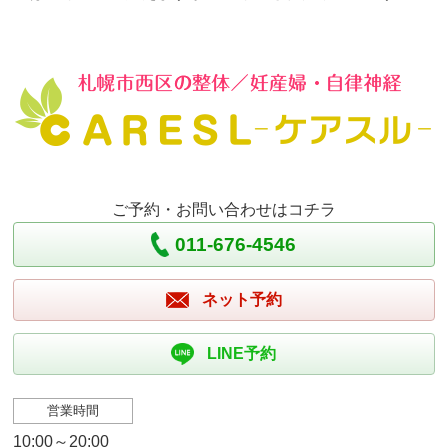
ご予約・お問い合わせはコチラ
011-676-4546
ネット予約
LINE予約
営業時間
10:00～20:00