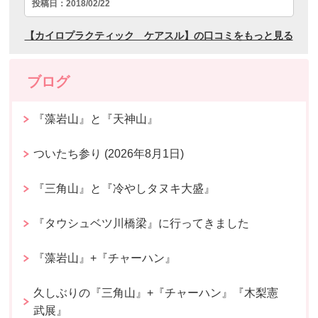
ブログ
『藻岩山』と『天神山』
ついたち参り (2026年8月1日)
『三角山』と『冷やしタヌキ大盛』
『タウシュベツ川橋梁』に行ってきました
『藻岩山』+『チャーハン』
久しぶりの『三角山』+『チャーハン』『木梨憲
武展』