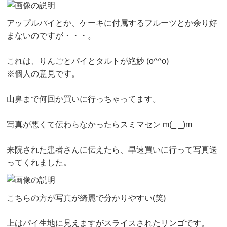
アップルパイとか、ケーキに付属するフルーツとか余り好
まないのですが・・・。
これは、りんごとパイとタルトが絶妙 (o^^o)
※個人の意見です。
山鼻まで何回か買いに行っちゃってます。
写真が悪くて伝わらなかったらスミマセン m(_ _)m
来院された患者さんに伝えたら、早速買いに行って写真送
ってくれました。
こちらの方が写真が綺麗で分かりやすい(笑)
上はパイ生地に見えますがスライスされたリンゴです。