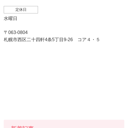
定休日
水曜日
〒063-0804
札幌市西区二十四軒4条5丁目9-26 コア４・５