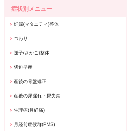
症状別メニュー
妊婦(マタニティ)整体
つわり
逆子(さかご)整体
切迫早産
産後の骨盤矯正
産後の尿漏れ・尿失禁
生理痛(月経痛)
月経前症候群(PMS)