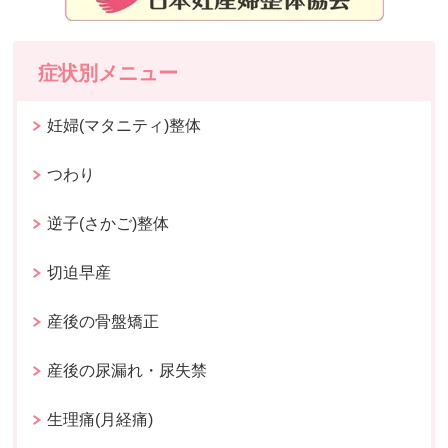
症状別メニュー
妊婦(マタニティ)整体
つわり
逆子(さかご)整体
切迫早産
産後の骨盤矯正
産後の尿漏れ・尿失禁
生理痛(月経痛)