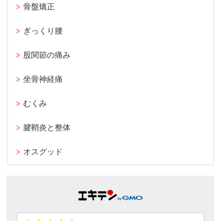
骨盤矯正
ぎっくり腰
股関節の痛み
坐骨神経痛
むくみ
腱鞘炎と整体
オスグッド