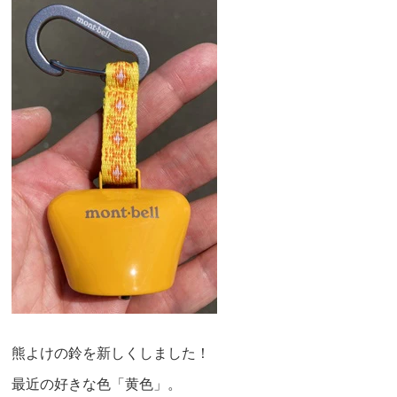
熊よけの鈴を新しくしました！
最近の好きな色「黄色」。