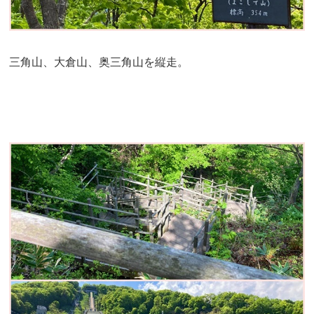
三角山、大倉山、奥三角山を縦走。