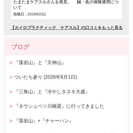
ブログ
『藻岩山』と『天神山』
ついたち参り (2026年8月1日)
『三角山』と『冷やしタヌキ大盛』
『タウシュベツ川橋梁』に行ってきました
『藻岩山』+『チャーハン』