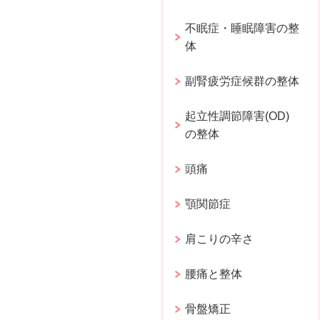
不眠症・睡眠障害の整
体
副腎疲労症候群の整体
起立性調節障害(OD)
の整体
頭痛
顎関節症
肩こりの辛さ
腰痛と整体
骨盤矯正