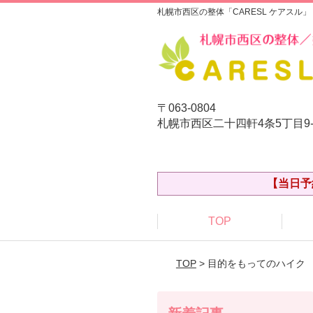
札幌市西区の整体「CARESL ケアスル」
〒063-0804
札幌市西区二十四軒4条5丁目9
【当日予
TOP
TOP
> 目的をもってのハイク