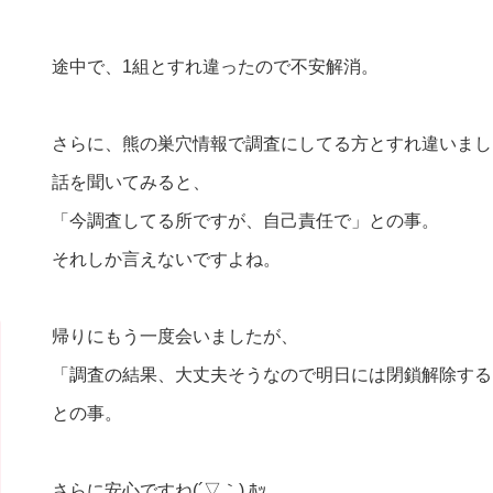
途中で、1組とすれ違ったので不安解消。
さらに、熊の巣穴情報で調査にしてる方とすれ違いまし
話を聞いてみると、
「今調査してる所ですが、自己責任で」との事。
それしか言えないですよね。
帰りにもう一度会いましたが、
「調査の結果、大丈夫そうなので明日には閉鎖解除する
との事。
さらに安心ですね(´▽｀) ﾎｯ