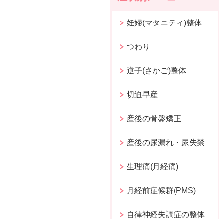
妊婦(マタニティ)整体
つわり
逆子(さかご)整体
切迫早産
産後の骨盤矯正
産後の尿漏れ・尿失禁
生理痛(月経痛)
月経前症候群(PMS)
自律神経失調症の整体