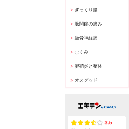
ぎっくり腰
股関節の痛み
坐骨神経痛
むくみ
腱鞘炎と整体
オスグッド