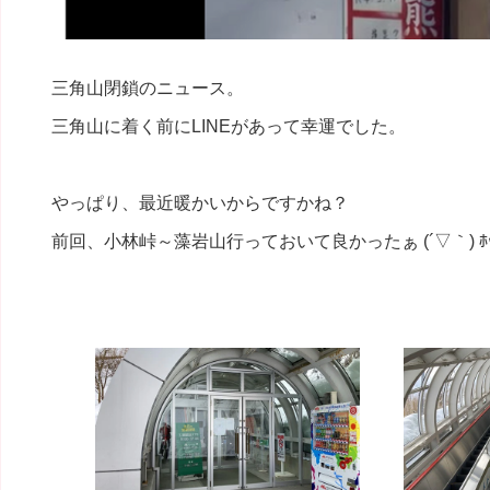
三角山閉鎖のニュース。
三角山に着く前にLINEがあって幸運でした。
やっぱり、最近暖かいからですかね？
前回、小林峠～藻岩山行っておいて良かったぁ (´▽｀) ﾎ