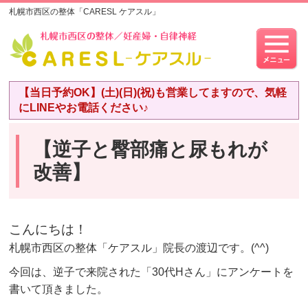
札幌市西区の整体「CARESL ケアスル」
【当日予約OK】(土)(日)(祝)も営業してますので、気軽
にLINEやお電話ください♪
【逆子と臀部痛と尿もれが
改善】
こんにちは！
札幌市西区の整体「ケアスル」院長の渡辺です。(^^)
今回は、逆子で来院された「30代Hさん」にアンケートを
書いて頂きました。