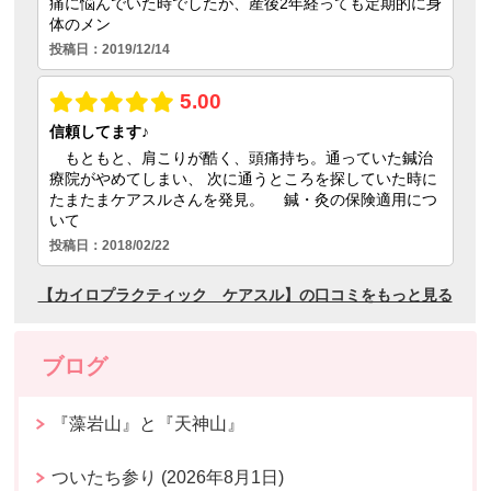
ブログ
『藻岩山』と『天神山』
ついたち参り (2026年8月1日)