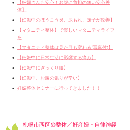
【妊婦さんも安心！お腹に負担の無い安心整
体】
【妊娠中のぼうこう炎、尿もれ、逆子が改善】
【マタニティ整体】で楽しいマタニティライフ
を
【マタニティ整体は見た目も変わる(写真付)】
【妊娠中に日常生活に影響する痛み】
【妊娠中にぎっくり腰】
【妊娠中、お腹の張りが辛い】
妊娠整体セミナーに行ってきました！！