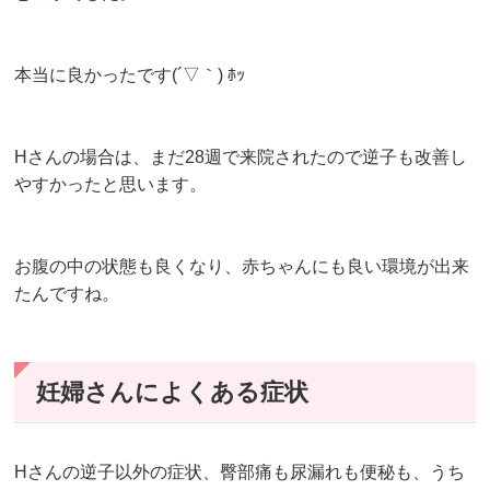
本当に良かったです(´▽｀) ﾎｯ
Hさんの場合は、まだ28週で来院されたので逆子も改善し
やすかったと思います。
お腹の中の状態も良くなり、赤ちゃんにも良い環境が出来
たんですね。
妊婦さんによくある症状
Hさんの逆子以外の症状、臀部痛も尿漏れも便秘も、うち