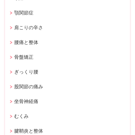
顎関節症
肩こりの辛さ
腰痛と整体
骨盤矯正
ぎっくり腰
股関節の痛み
坐骨神経痛
むくみ
腱鞘炎と整体