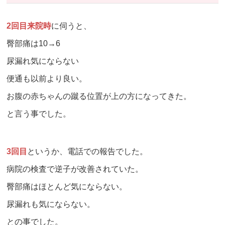
2回目来院時
に伺うと、
臀部痛は10→6
尿漏れ気にならない
便通も以前より良い。
お腹の赤ちゃんの蹴る位置が上の方になってきた。
と言う事でした。
3回目
というか、電話での報告でした。
病院の検査で逆子が改善されていた。
臀部痛はほとんど気にならない。
尿漏れも気にならない。
との事でした。