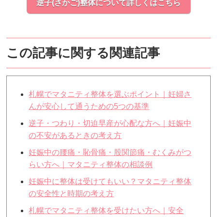
逆子(さかご)整体について詳しくはこちら
この記事に関する関連記事
札幌でマタニティ整体を選ぶポイント｜妊婦さ
んが安心して通うための5つの基準
逆子・つわり・切迫早産が心配な方へ｜妊娠中
の不安があるときの考え方
妊娠中の腰痛・恥骨痛・股関節痛・むくみがつ
らい方へ｜マタニティ整体の相談例
妊娠中に整体は受けてもいい？マタニティ整体
の安全性と時期の考え方
札幌でマタニティ整体を受けたい方へ｜安全