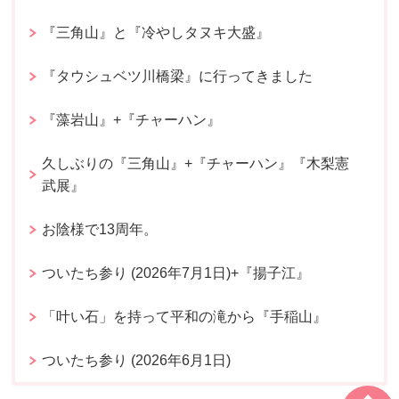
『三角山』と『冷やしタヌキ大盛』
『タウシュベツ川橋梁』に行ってきました
『藻岩山』+『チャーハン』
久しぶりの『三角山』+『チャーハン』『木梨憲
武展』
お陰様で13周年。
ついたち参り (2026年7月1日)+『揚子江』
「叶い石」を持って平和の滝から『手稲山』
ついたち参り (2026年6月1日)