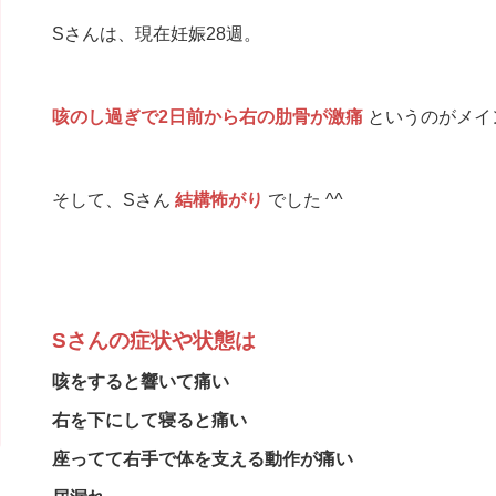
Sさんは、現在妊娠28週。
咳のし過ぎで2日前から右の肋骨が激痛
というのがメイ
そして、Sさん
結構怖がり
でした ^^
Sさんの症状や状態は
咳をすると響いて痛い
右を下にして寝ると痛い
座ってて右手で体を支える動作が痛い