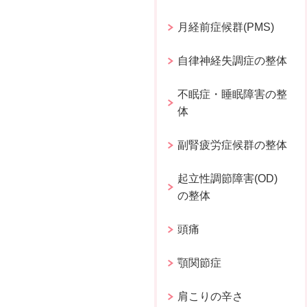
月経前症候群(PMS)
自律神経失調症の整体
不眠症・睡眠障害の整
体
副腎疲労症候群の整体
起立性調節障害(OD)
の整体
頭痛
顎関節症
肩こりの辛さ