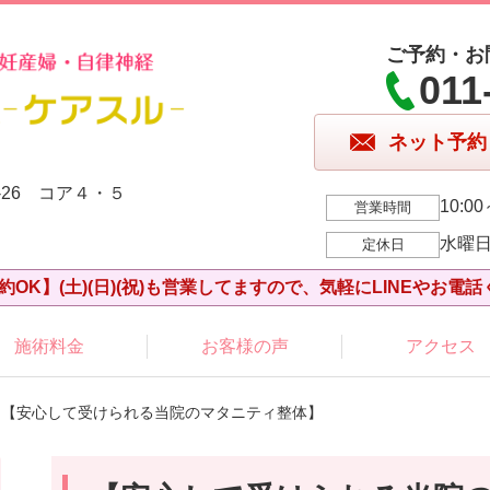
ご予約・お
011
ネット予約
-26 コア４・５
10:00
営業時間
水曜
定休日
約OK】(土)(日)(祝)も営業してますので、気軽にLINEやお電話
施術料金
お客様の声
アクセス
 【安心して受けられる当院のマタニティ整体】