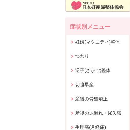
症状別メニュー
妊婦(マタニティ)整体
つわり
逆子(さかご)整体
切迫早産
産後の骨盤矯正
産後の尿漏れ・尿失禁
生理痛(月経痛)