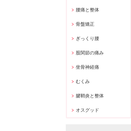
腰痛と整体
骨盤矯正
ぎっくり腰
股関節の痛み
坐骨神経痛
むくみ
腱鞘炎と整体
オスグッド