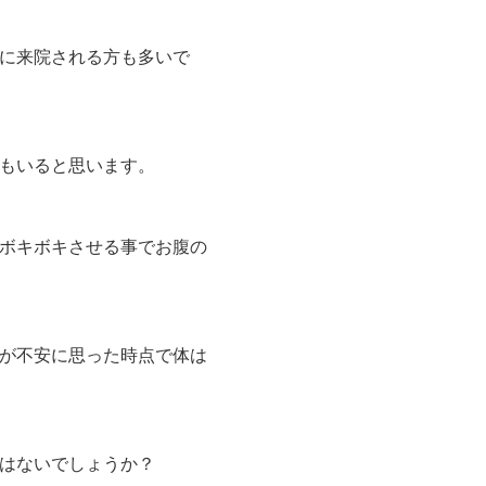
に来院される方も多いで
もいると思います。
ボキボキさせる事でお腹の
が不安に思った時点で体は
はないでしょうか？