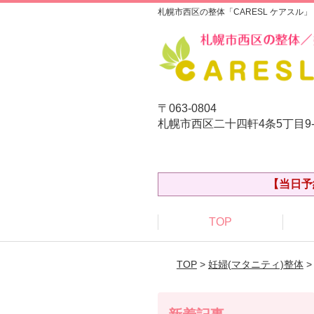
札幌市西区の整体「CARESL ケアスル」
〒063-0804
札幌市西区二十四軒4条5丁目9
【当日予
TOP
TOP
>
妊婦(マタニティ)整体
>