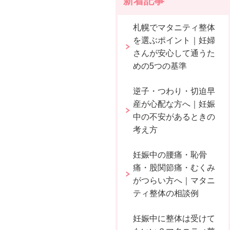
新着記事
札幌でマタニティ整体
を選ぶポイント｜妊婦
さんが安心して通うた
めの5つの基準
逆子・つわり・切迫早
産が心配な方へ｜妊娠
中の不安があるときの
考え方
妊娠中の腰痛・恥骨
痛・股関節痛・むくみ
がつらい方へ｜マタニ
ティ整体の相談例
妊娠中に整体は受けて