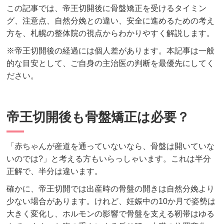
この記事では、帝王切開後に骨盤矯正を受けるタイミン
グ、注意点、自然分娩との違い、安全に進めるための考え
方を、札幌の整体院の視点からわかりやすく解説します。
※帝王切開後の経過には個人差があります。本記事は一般
的な目安として、ご自身の主治医の判断を最優先にしてく
ださい。
帝王切開後も骨盤矯正は必要？
「赤ちゃんが産道を通っていないなら、骨盤は開いていな
いのでは?」と考える方もいらっしゃいます。これは半分
正解で、半分は違います。
確かに、帝王切開では出産時の骨盤の開きは自然分娩より
少ない場合があります。けれど、妊娠中の10か月で姿勢は
大きく変化し、ホルモンの影響で骨盤を支える靭帯はゆる