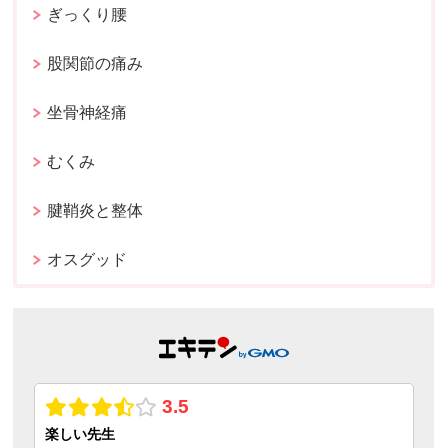
ぎっくり腰
股関節の痛み
坐骨神経痛
むくみ
腱鞘炎と整体
オスグッド