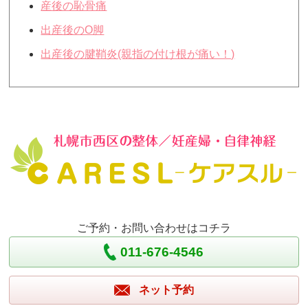
産後の恥骨痛
出産後のO脚
出産後の腱鞘炎(親指の付け根が痛い！)
ご予約・お問い合わせはコチラ
011-676-4546
ネット予約