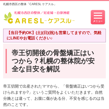
札幌市西区の整体「CARESL ケアスル」
【当日予約OK】(土)(日)(祝)も営業してますので、気軽
にLINEやお電話ください♪
帝王切開後の骨盤矯正はい
つから？札幌の整体院が安
全な目安を解説
帝王切開で出産されたママから、「骨盤矯正はいつから受
けられますか?」というご質問をよくいただきます。自然
分娩とは違って、お腹に傷がある分、不安を感じるのは当
然のことです。