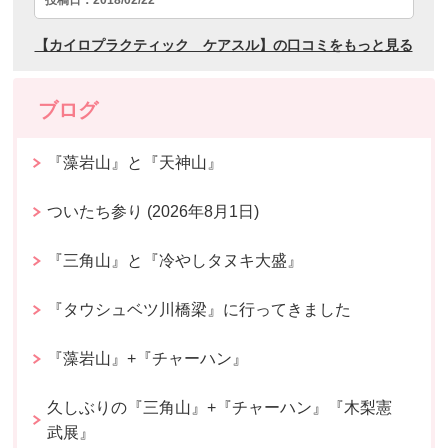
ブログ
『藻岩山』と『天神山』
ついたち参り (2026年8月1日)
『三角山』と『冷やしタヌキ大盛』
『タウシュベツ川橋梁』に行ってきました
『藻岩山』+『チャーハン』
久しぶりの『三角山』+『チャーハン』『木梨憲
武展』