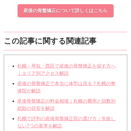
産後の骨盤矯正について詳しくはこちら
この記事に関する関連記事
札幌・琴似・西区で産後の骨盤矯正を探す方へ
｜エリア別アクセス解説
産後の骨盤矯正で本当に体型は戻る？札幌の整
体院が解説
産後骨盤矯正の料金相場｜札幌の費用と回数別
総額の目安を解説
札幌で評判の産後骨盤矯正院の選び方｜失敗し
ない7つの基準を解説