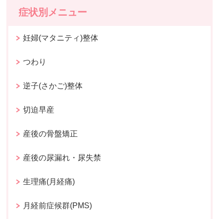
症状別メニュー
妊婦(マタニティ)整体
つわり
逆子(さかご)整体
切迫早産
産後の骨盤矯正
産後の尿漏れ・尿失禁
生理痛(月経痛)
月経前症候群(PMS)