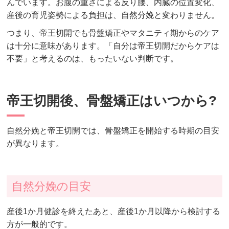
んでいます。お腹の重さによる反り腰、内臓の位置変化、
産後の育児姿勢による負担は、自然分娩と変わりません。
つまり、帝王切開でも骨盤矯正やマタニティ期からのケア
は十分に意味があります。「自分は帝王切開だからケアは
不要」と考えるのは、もったいない判断です。
帝王切開後、骨盤矯正はいつから?
自然分娩と帝王切開では、骨盤矯正を開始する時期の目安
が異なります。
自然分娩の目安
産後1か月健診を終えたあと、産後1か月以降から検討する
方が一般的です。