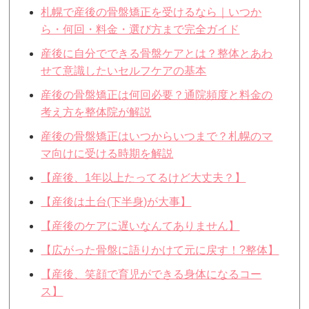
札幌で産後の骨盤矯正を受けるなら｜いつか
ら・何回・料金・選び方まで完全ガイド
産後に自分でできる骨盤ケアとは？整体とあわ
せて意識したいセルフケアの基本
産後の骨盤矯正は何回必要？通院頻度と料金の
考え方を整体院が解説
産後の骨盤矯正はいつからいつまで？札幌のマ
マ向けに受ける時期を解説
【産後、1年以上たってるけど大丈夫？】
【産後は土台(下半身)が大事】
【産後のケアに遅いなんてありません】
【広がった骨盤に語りかけて元に戻す！?整体】
【産後、笑顔で育児ができる身体になるコー
ス】