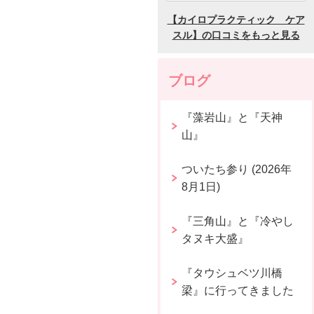
ブログ
『藻岩山』と『天神
山』
ついたち参り (2026年
8月1日)
『三角山』と『冷やし
タヌキ大盛』
『タウシュベツ川橋
梁』に行ってきました