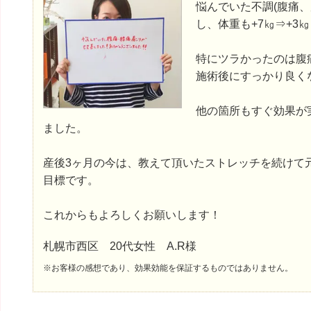
悩んでいた不調(腹痛、
し、体重も+7㎏⇒+3
特にツラかったのは腹
施術後にすっかり良く
他の箇所もすぐ効果が
ました。
産後3ヶ月の今は、教えて頂いたストレッチを続けて
目標です。
これからもよろしくお願いします！
札幌市西区 20代女性 A.R様
※お客様の感想であり、効果効能を保証するものではありません。