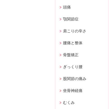
頭痛
顎関節症
肩こりの辛さ
腰痛と整体
骨盤矯正
ぎっくり腰
股関節の痛み
坐骨神経痛
むくみ