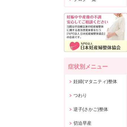
症状別メニュー
妊婦(マタニティ)整体
つわり
逆子(さかご)整体
切迫早産