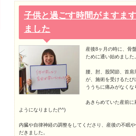
子供と過ごす時間がますま
ました
産後8ヶ月の時に、骨
ために通い始めました
腰、肘、股関節、首肩
が、施術を受けるたび
ううちに痛みがなくな
あきらめていた産前に
ようになりました(^^)
内臓や自律神経の調整をしてくださり、産後の不眠や
だきました。