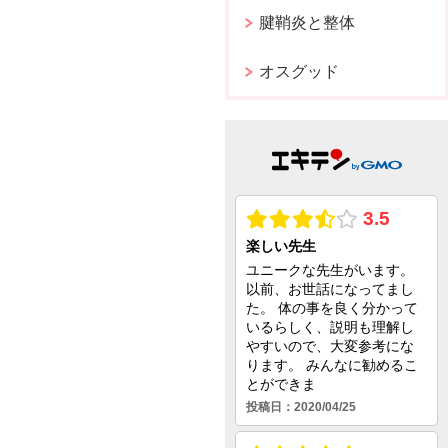
腱鞘炎と整体
オスグッド