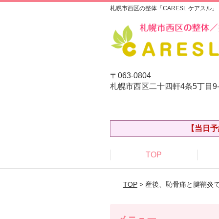
札幌市西区の整体「CARESL ケアスル」
〒063-0804
札幌市西区二十四軒4条5丁目9
【当日予
TOP
TOP
> 産後、恥骨痛と腱鞘炎