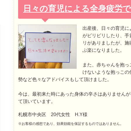
日々の育児による全身疲労で
出産後、日々の育児に
がピリピリしたり、手
リがありましたが、施
ぶ楽になりました。
また、赤ちゃんを抱っ
けないような抱っこの
勢など色々なアドバイスもして頂けました。
今は、最初来た時にあった身体の辛さはありませんが
て頂いています。
札幌市中央区 20代女性 H.Y様
※お客様の感想であり、効果効能を保証するものではありません。