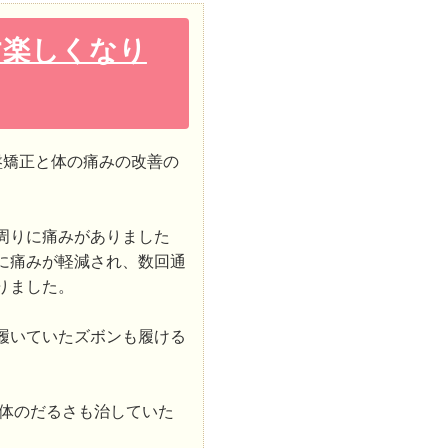
す楽しくなり
盤矯正と体の痛みの改善の
。
周りに痛みがありました
に痛みが軽減され、数回通
りました。
履いていたズボンも履ける
体のだるさも治していた