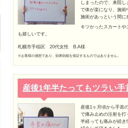
しまったので、来院し
で体が楽になり、施術
施術があっという間に
キツかったスカートや
も嬉しいです。
札幌市手稲区 20代女性 B.A様
※お客様の感想であり、効果効能を保証するものではありません。
産後1年半たってもツラい手
産後1ヶ月頃から手首
で痛み止めの注射を打
半経っても痛みが続き