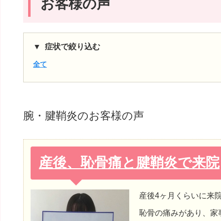
お客様の声
症状で絞り込む
全て
腕・腱鞘炎
のお客様の声
産後、恥骨痛と腱鞘炎で来院
産後4ヶ月くらいに来
恥骨の痛みがあり、家