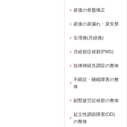
産後の骨盤矯正
産後の尿漏れ・尿失禁
生理痛(月経痛)
月経前症候群(PMS)
自律神経失調症の整体
不眠症・睡眠障害の整
体
副腎疲労症候群の整体
起立性調節障害(OD)
の整体