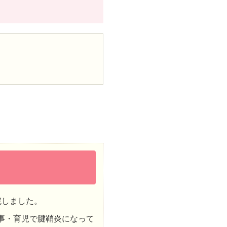
院しました。
事・育児で腱鞘炎になって