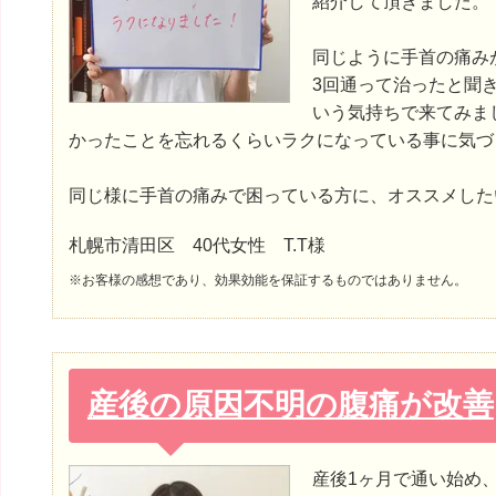
紹介して頂きました。
同じように手首の痛み
3回通って治ったと聞
いう気持ちで来てみま
かったことを忘れるくらいラクになっている事に気づ
同じ様に手首の痛みで困っている方に、オススメした
札幌市清田区 40代女性 T.T様
※お客様の感想であり、効果効能を保証するものではありません。
産後の原因不明の腹痛が改善
産後1ヶ月で通い始め