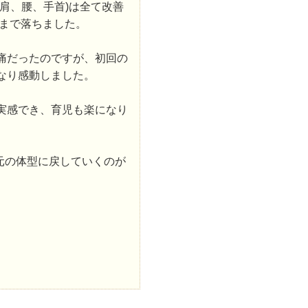
肩、腰、手首)は全て改善
㎏まで落ちました。
痛だったのですが、初回の
なり感動しました。
実感でき、育児も楽になり
元の体型に戻していくのが