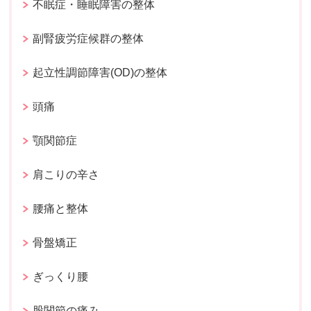
不眠症・睡眠障害の整体
副腎疲労症候群の整体
起立性調節障害(OD)の整体
頭痛
顎関節症
肩こりの辛さ
腰痛と整体
骨盤矯正
ぎっくり腰
股関節の痛み