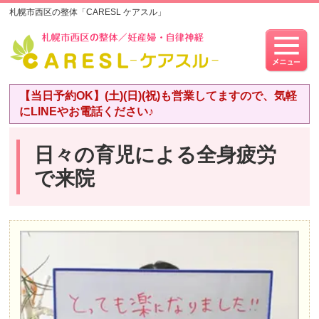
札幌市西区の整体「CARESL ケアスル」
【当日予約OK】(土)(日)(祝)も営業してますので、気軽
にLINEやお電話ください♪
日々の育児による全身疲労
で来院