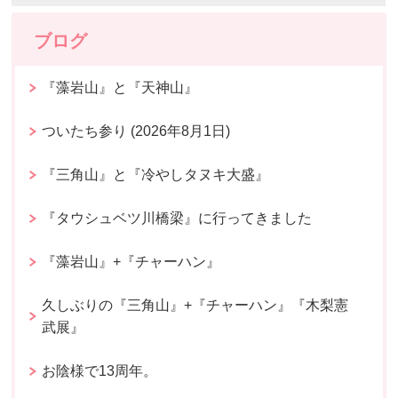
ブログ
『藻岩山』と『天神山』
ついたち参り (2026年8月1日)
『三角山』と『冷やしタヌキ大盛』
『タウシュベツ川橋梁』に行ってきました
『藻岩山』+『チャーハン』
久しぶりの『三角山』+『チャーハン』『木梨憲
武展』
お陰様で13周年。