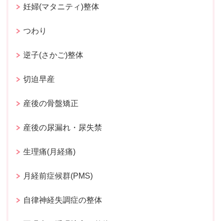
妊婦(マタニティ)整体
つわり
逆子(さかご)整体
切迫早産
産後の骨盤矯正
産後の尿漏れ・尿失禁
生理痛(月経痛)
月経前症候群(PMS)
自律神経失調症の整体