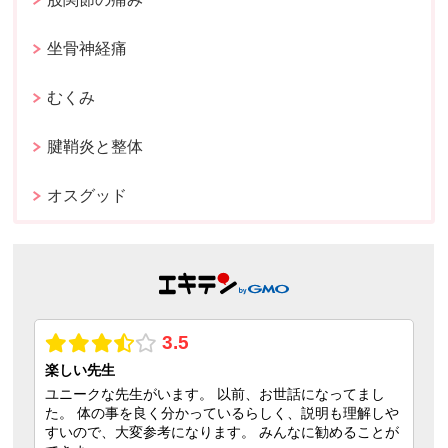
坐骨神経痛
むくみ
腱鞘炎と整体
オスグッド