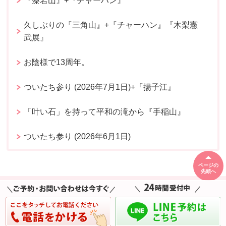
『藻岩山』+『チャーハン』
久しぶりの『三角山』+『チャーハン』『木梨憲
武展』
お陰様で13周年。
ついたち参り (2026年7月1日)+『揚子江』
「叶い石」を持って平和の滝から『手稲山』
ついたち参り (2026年6月1日)
ページの
先頭へ