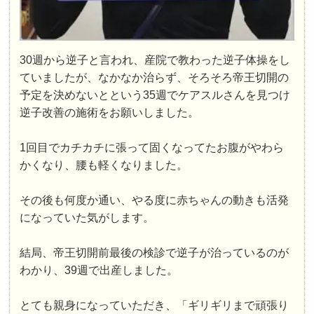
30週から逆子と言われ、産院で教わった逆子体操をし
ていましたが、なかなか治らず、そろそろ帝王切開の
予定を決めないとという35週でケアスルさんを見つけ
逆子改善の施術をお願いしました。
1回目でカチカチに張って固くなってたお腹がやわら
かくなり、腰も軽くなりました。
その後も何度か通い、やる度に赤ちゃんの動きも活発
になっていた気がします。
結局、帝王切開前最後の検診で逆子が治っているのが
わかり、39週で出産しました。
とても親身になっていただき、「ギリギリまで頑張り