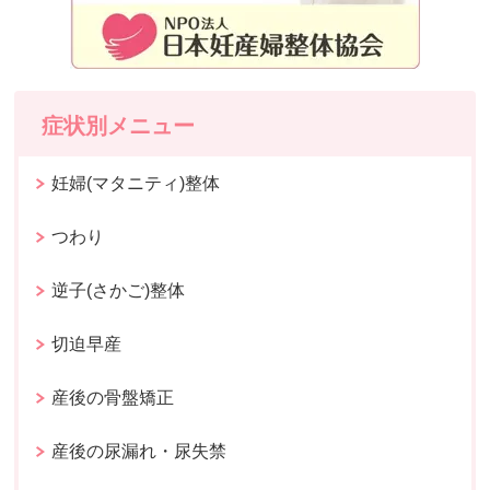
症状別メニュー
妊婦(マタニティ)整体
つわり
逆子(さかご)整体
切迫早産
産後の骨盤矯正
産後の尿漏れ・尿失禁