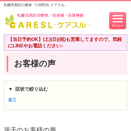
札幌市西区の整体「CARESL ケアスル」
【当日予約OK】(土)(日)(祝)も営業してますので、気軽
にLINEやお電話ください♪
お客様の声
症状で絞り込む
全て
逆子
のお客様の声