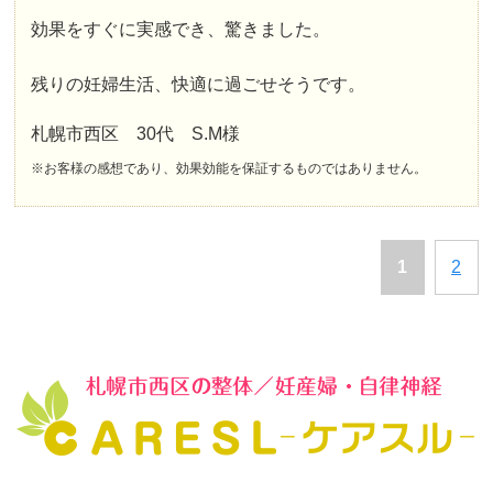
効果をすぐに実感でき、驚きました。
残りの
妊婦生活、快適に過ごせそう
です。
札幌市西区 30代 S.M様
※お客様の感想であり、効果効能を保証するものではありません。
1
2