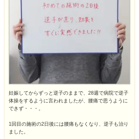
妊娠してからずっと逆子
のままで、28週で病院で逆子
体操をするように言われましたが、腰痛で思うように
できず・・・。
1回目の施術の2日後には
腰痛もなくなり、逆子も治り
ました。