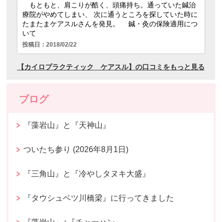
ブログ
『藻岩山』と『天神山』
ついたち参り (2026年8月1日)
『三角山』と『冷やしタヌキ大盛』
『タウシュベツ川橋梁』に行ってきました