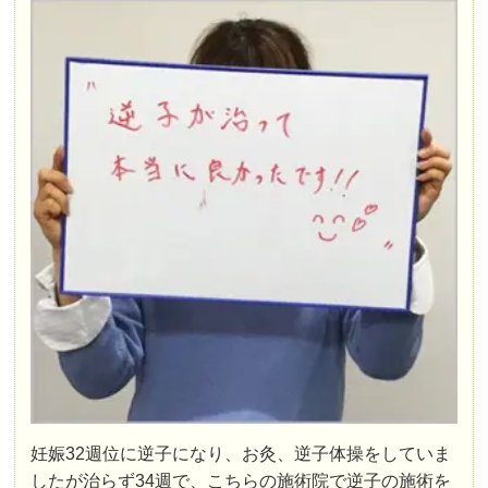
妊娠32週位に逆子になり、お灸、逆子体操をしていま
したが治らず34週で、こちらの施術院で逆子の施術を