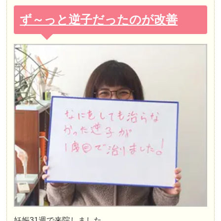
ず～っと逆子だったのが改善
妊娠31週で来院しました。