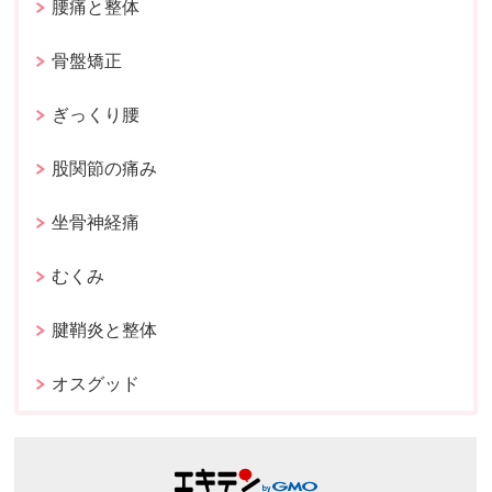
腰痛と整体
骨盤矯正
ぎっくり腰
股関節の痛み
坐骨神経痛
むくみ
腱鞘炎と整体
オスグッド