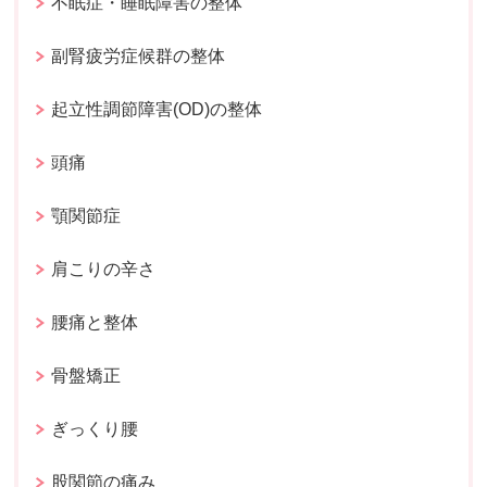
不眠症・睡眠障害の整体
副腎疲労症候群の整体
起立性調節障害(OD)の整体
頭痛
顎関節症
肩こりの辛さ
腰痛と整体
骨盤矯正
ぎっくり腰
股関節の痛み