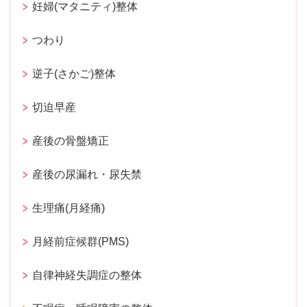
妊婦(マタニティ)整体
つわり
逆子(さかご)整体
切迫早産
産後の骨盤矯正
産後の尿漏れ・尿失禁
生理痛(月経痛)
月経前症候群(PMS)
自律神経失調症の整体