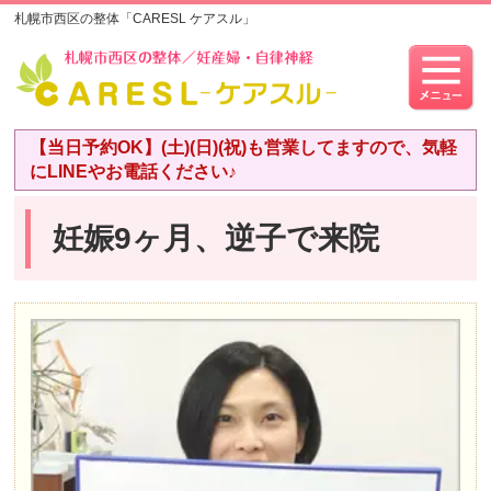
札幌市西区の整体「CARESL ケアスル」
【当日予約OK】(土)(日)(祝)も営業してますので、気軽
にLINEやお電話ください♪
妊娠9ヶ月、逆子で来院