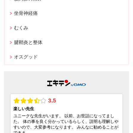
坐骨神経痛
むくみ
腱鞘炎と整体
オスグッド