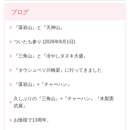
ブログ
『藻岩山』と『天神山』
ついたち参り (2026年8月1日)
『三角山』と『冷やしタヌキ大盛』
『タウシュベツ川橋梁』に行ってきました
『藻岩山』+『チャーハン』
久しぶりの『三角山』+『チャーハン』『木梨憲
武展』
お陰様で13周年。