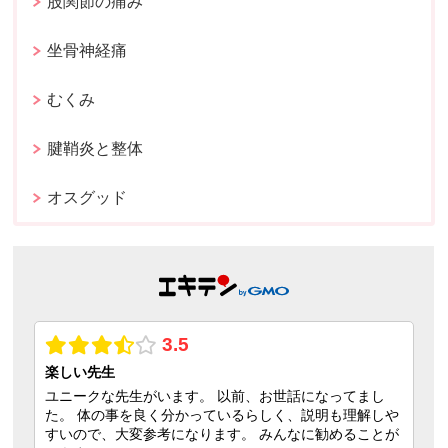
股関節の痛み
坐骨神経痛
むくみ
腱鞘炎と整体
オスグッド