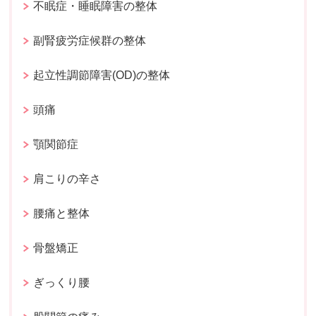
不眠症・睡眠障害の整体
副腎疲労症候群の整体
起立性調節障害(OD)の整体
頭痛
顎関節症
肩こりの辛さ
腰痛と整体
骨盤矯正
ぎっくり腰