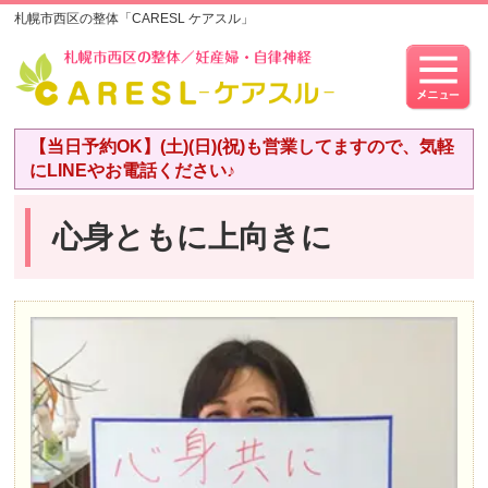
札幌市西区の整体「CARESL ケアスル」
【当日予約OK】(土)(日)(祝)も営業してますので、気軽
にLINEやお電話ください♪
心身ともに上向きに