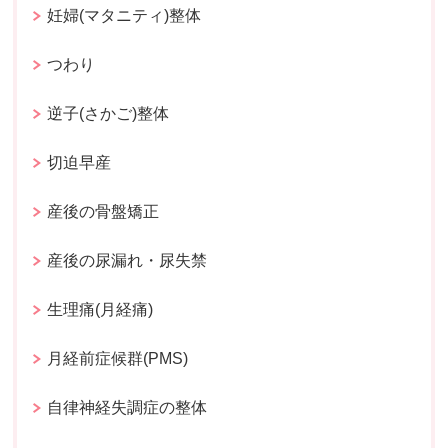
妊婦(マタニティ)整体
つわり
逆子(さかご)整体
切迫早産
産後の骨盤矯正
産後の尿漏れ・尿失禁
生理痛(月経痛)
月経前症候群(PMS)
自律神経失調症の整体