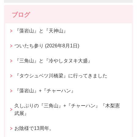
ブログ
『藻岩山』と『天神山』
ついたち参り (2026年8月1日)
『三角山』と『冷やしタヌキ大盛』
『タウシュベツ川橋梁』に行ってきました
『藻岩山』+『チャーハン』
久しぶりの『三角山』+『チャーハン』『木梨憲
武展』
お陰様で13周年。