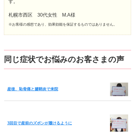
す。
札幌市西区 30代女性 M.A様
※お客様の感想であり、効果効能を保証するものではありません。
同じ症状でお悩みのお客さまの声
産後、恥骨痛と腱鞘炎で来院
3回目で産前のズボンが履けるように