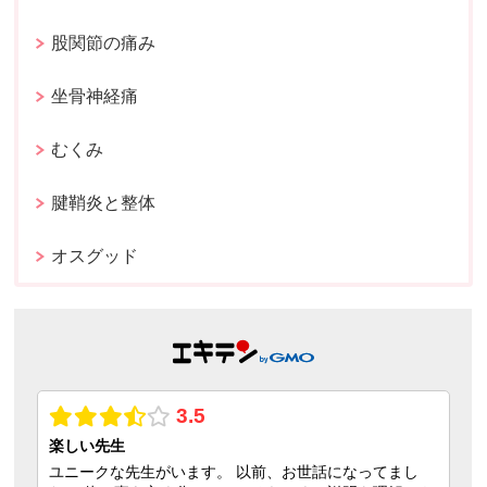
股関節の痛み
坐骨神経痛
むくみ
腱鞘炎と整体
オスグッド