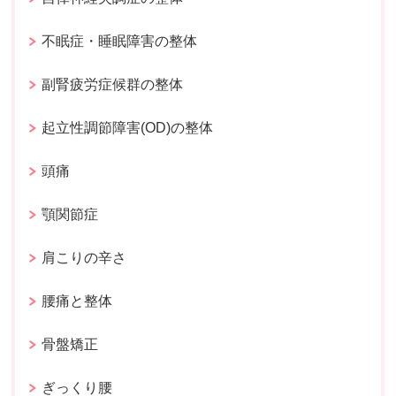
不眠症・睡眠障害の整体
副腎疲労症候群の整体
起立性調節障害(OD)の整体
頭痛
顎関節症
肩こりの辛さ
腰痛と整体
骨盤矯正
ぎっくり腰