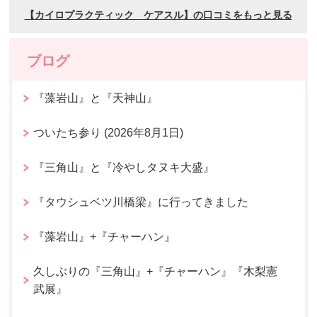
ブログ
『藻岩山』と『天神山』
ついたち参り (2026年8月1日)
『三角山』と『冷やしタヌキ大盛』
『タウシュベツ川橋梁』に行ってきました
『藻岩山』+『チャーハン』
久しぶりの『三角山』+『チャーハン』『木梨憲
武展』