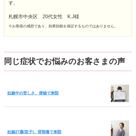
す。
札幌市中央区 20代女性 K.J様
※お客様の感想であり、効果効能を保証するものではありません。
同じ症状でお悩みのお客さまの声
妊娠中の苦しさ、便秘で来院
妊娠27週(双子)、背部痛で来院