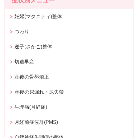
症状別メニュー
妊婦(マタニティ)整体
つわり
逆子(さかご)整体
切迫早産
産後の骨盤矯正
産後の尿漏れ・尿失禁
生理痛(月経痛)
月経前症候群(PMS)
自律神経失調症の整体