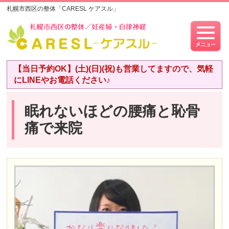
札幌市西区の整体「CARESL ケアスル」
【当日予約OK】(土)(日)(祝)も営業してますので、気軽
にLINEやお電話ください♪
眠れないほどの腰痛と恥骨
痛で来院