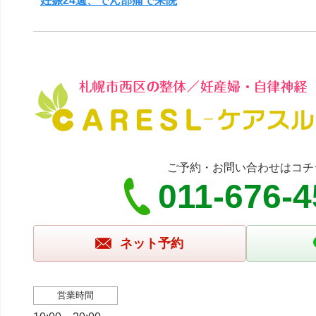
妊娠24週、でん部痛で来院
ご予約・お問い合わせはコチ
011-676-4
ネット予約
営業時間