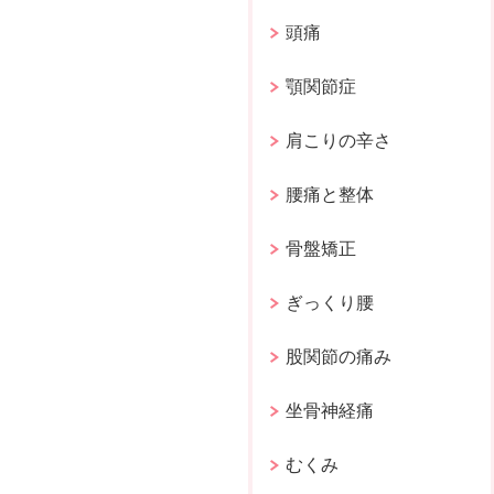
頭痛
顎関節症
肩こりの辛さ
腰痛と整体
骨盤矯正
ぎっくり腰
股関節の痛み
坐骨神経痛
むくみ