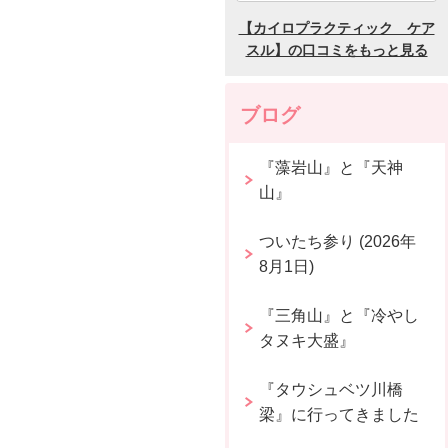
ブログ
『藻岩山』と『天神
山』
ついたち参り (2026年
8月1日)
『三角山』と『冷やし
タヌキ大盛』
『タウシュベツ川橋
梁』に行ってきました