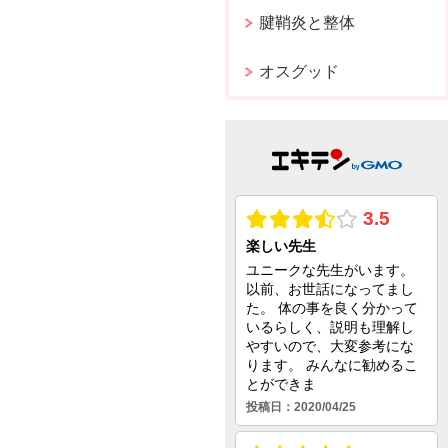
腱鞘炎と整体
オスグッド