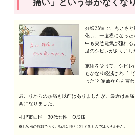
「痛い」という事がなくな
妊娠23週で、もとも
化し、一度横になった
中も突然電気が流れる
足のシビレがありまし
施術を受けて、シビレ
もかなり軽減され゛「
った”と家族からも言
肩こりからの頭痛も以前はありましたが、最近は頭痛
楽になりました。
札幌市西区 30代女性 O.S様
※お客様の感想であり、効果効能を保証するものではありません。