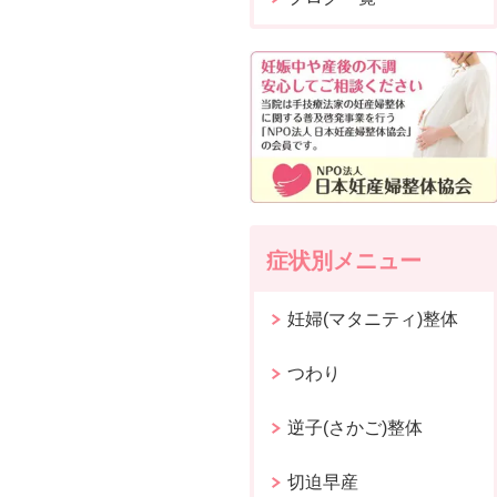
症状別メニュー
妊婦(マタニティ)整体
つわり
逆子(さかご)整体
切迫早産