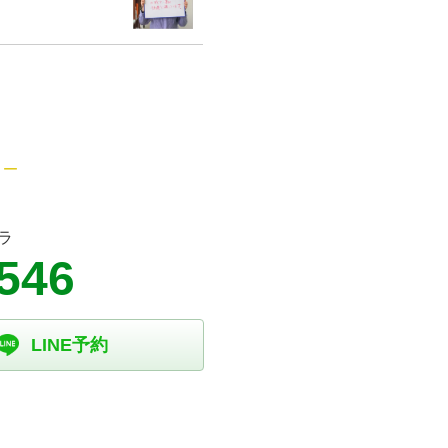
ラ
546
LINE予約