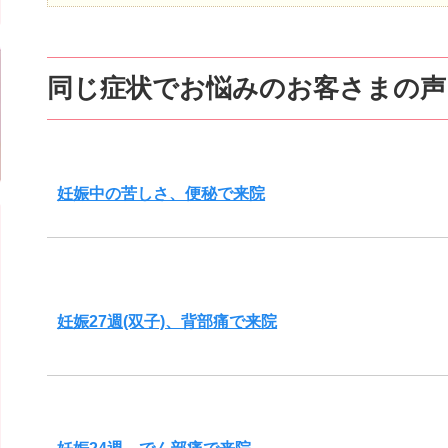
同じ症状でお悩みのお客さまの声
妊娠中の苦しさ、便秘で来院
妊娠27週(双子)、背部痛で来院