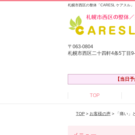
札幌市西区の整体「CARESL ケアスル」
〒063-0804
札幌市西区二十四軒4条5丁目9
【当日予
TOP
TOP
>
お客様の声
> 「痛い」