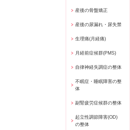
産後の骨盤矯正
産後の尿漏れ・尿失禁
生理痛(月経痛)
月経前症候群(PMS)
自律神経失調症の整体
不眠症・睡眠障害の整
体
副腎疲労症候群の整体
起立性調節障害(OD)
の整体