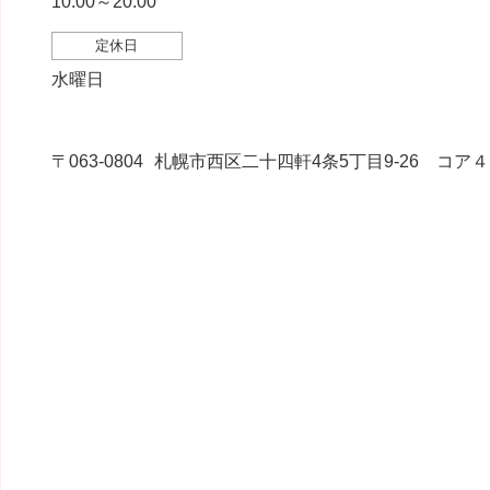
10:00～20:00
定休日
水曜日
〒063-0804
札幌市西区二十四軒4条5丁目9-26 コア