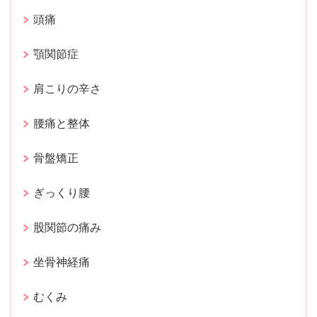
頭痛
顎関節症
肩こりの辛さ
腰痛と整体
骨盤矯正
ぎっくり腰
股関節の痛み
坐骨神経痛
むくみ