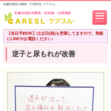
札幌市西区の整体「CARESL ケアスル」
【当日予約OK】(土)(日)(祝)も営業してますので、気軽
にLINEやお電話ください♪
逆子と尿もれが改善