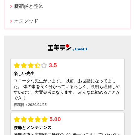
腱鞘炎と整体
オスグッド