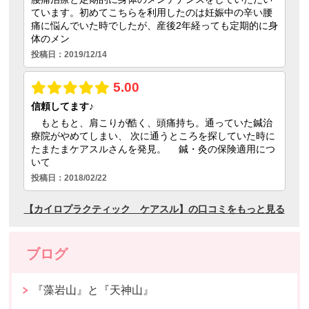
ブログ
『藻岩山』と『天神山』