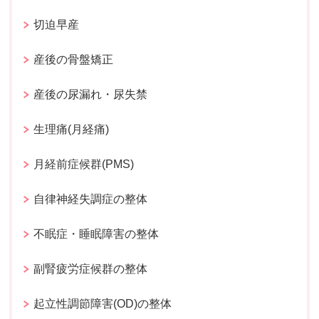
切迫早産
産後の骨盤矯正
産後の尿漏れ・尿失禁
生理痛(月経痛)
月経前症候群(PMS)
自律神経失調症の整体
不眠症・睡眠障害の整体
副腎疲労症候群の整体
起立性調節障害(OD)の整体