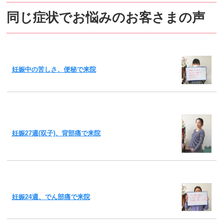
同じ症状でお悩みのお客さまの声
妊娠中の苦しさ、便秘で来院
妊娠27週(双子)、背部痛で来院
妊娠24週、でん部痛で来院