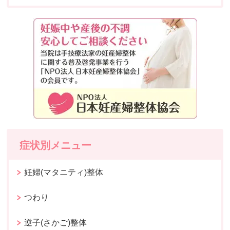
症状別メニュー
妊婦(マタニティ)整体
つわり
逆子(さかご)整体