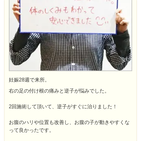
妊娠28週で来所。
右の足の付け根の痛みと逆子
が悩みでした。
2回施術して頂いて、逆子がすぐに治りました！
お腹のハリや位置も改善し、お腹の子が動きやすくな
って良かったです。