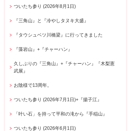
ついたち参り (2026年8月1日)
『三角山』と『冷やしタヌキ大盛』
『タウシュベツ川橋梁』に行ってきました
『藻岩山』+『チャーハン』
久しぶりの『三角山』+『チャーハン』『木梨憲
武展』
お陰様で13周年。
ついたち参り (2026年7月1日)+『揚子江』
「叶い石」を持って平和の滝から『手稲山』
ついたち参り (2026年6月1日)