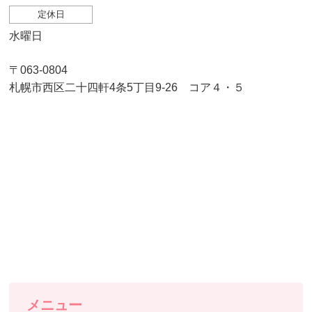
定休日
水曜日
〒063-0804
札幌市西区二十四軒4条5丁目9-26 コア４・５
メニュー