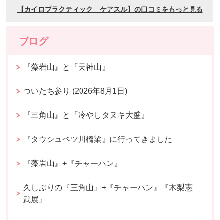
ブログ
『藻岩山』と『天神山』
ついたち参り (2026年8月1日)
『三角山』と『冷やしタヌキ大盛』
『タウシュベツ川橋梁』に行ってきました
『藻岩山』+『チャーハン』
久しぶりの『三角山』+『チャーハン』『木梨憲
武展』