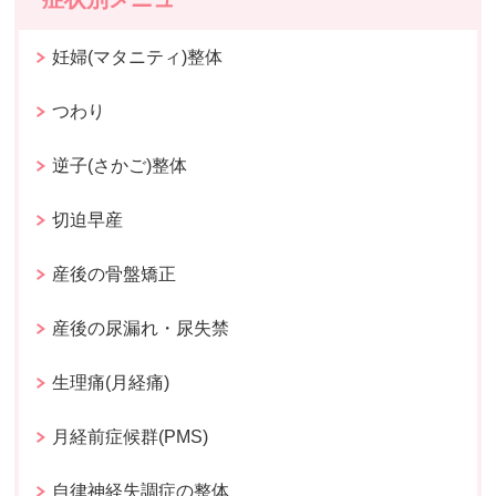
妊婦(マタニティ)整体
つわり
逆子(さかご)整体
切迫早産
産後の骨盤矯正
産後の尿漏れ・尿失禁
生理痛(月経痛)
月経前症候群(PMS)
自律神経失調症の整体