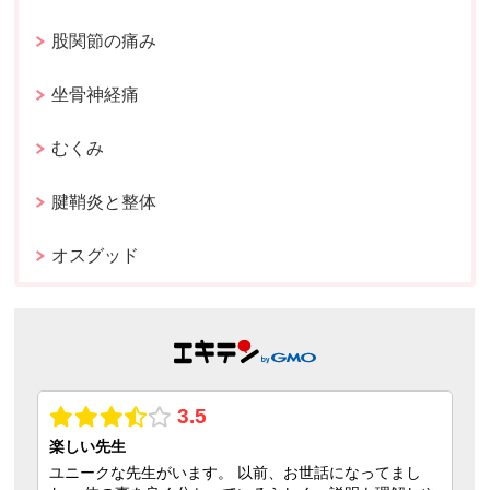
股関節の痛み
坐骨神経痛
むくみ
腱鞘炎と整体
オスグッド