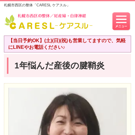
札幌市西区の整体「CARESL ケアスル」
【当日予約OK】(土)(日)(祝)も営業してますので、気軽
にLINEやお電話ください♪
1年悩んだ産後の腱鞘炎