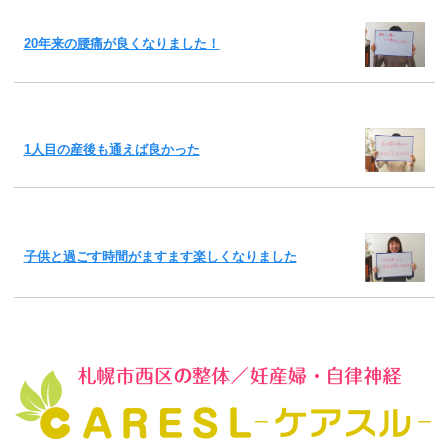
20年来の腰痛が良くなりました！
1人目の産後も通えば良かった
子供と過ごす時間がますます楽しくなりました