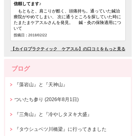
ブログ
『藻岩山』と『天神山』
ついたち参り (2026年8月1日)
『三角山』と『冷やしタヌキ大盛』
『タウシュベツ川橋梁』に行ってきました