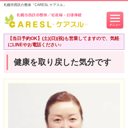
札幌市西区の整体「CARESL ケアスル」
【当日予約OK】(土)(日)(祝)も営業してますので、気軽
にLINEやお電話ください♪
健康を取り戻した気分です