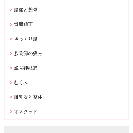
腰痛と整体
骨盤矯正
ぎっくり腰
股関節の痛み
坐骨神経痛
むくみ
腱鞘炎と整体
オスグッド