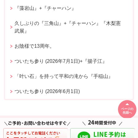
『藻岩山』+『チャーハン』
久しぶりの『三角山』+『チャーハン』『木梨憲
武展』
お陰様で13周年。
ついたち参り (2026年7月1日)+『揚子江』
「叶い石」を持って平和の滝から『手稲山』
ついたち参り (2026年6月1日)
ページの
先頭へ