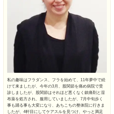
私の趣味はフラダンス、フラを始めて、11年夢中で続
けて来ましたが、今年の3月、股関節を痛め病院で受
診しましたが、股関節はそれほど悪くなく鎮痛剤と湿
布薬を処方され、服用していましたが、7月中旬歩く
事も踊る事も大変になり、あちこちの整体院に行きま
したが、4軒目にしてケアスルを見つけ、やっと満足