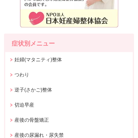
症状別メニュー
妊婦(マタニティ)整体
つわり
逆子(さかご)整体
切迫早産
産後の骨盤矯正
産後の尿漏れ・尿失禁