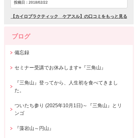
ブログ
備忘録
セミナー受講でお休みします+『三角山』
『三角山』登ってから、人生初を食べてきまし
た。
ついたち参り (2025年10月1日)～『三角山』とリ
ンゴ
『藻岩山～円山』