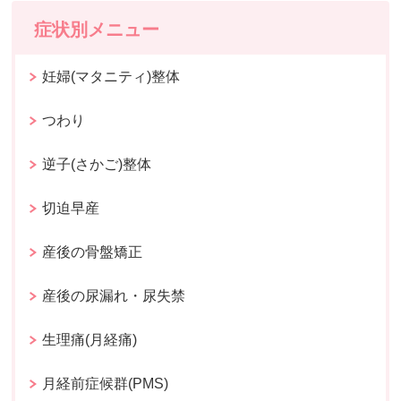
症状別メニュー
妊婦(マタニティ)整体
つわり
逆子(さかご)整体
切迫早産
産後の骨盤矯正
産後の尿漏れ・尿失禁
生理痛(月経痛)
月経前症候群(PMS)