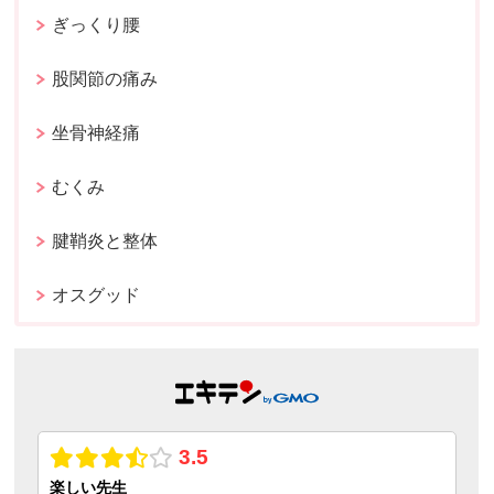
ぎっくり腰
股関節の痛み
坐骨神経痛
むくみ
腱鞘炎と整体
オスグッド