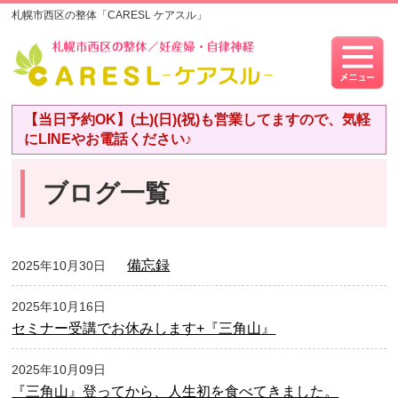
札幌市西区の整体「CARESL ケアスル」
【当日予約OK】(土)(日)(祝)も営業してますので、気軽
にLINEやお電話ください♪
ブログ一覧
備忘録
2025年10月30日
2025年10月16日
セミナー受講でお休みします+『三角山』
2025年10月09日
『三角山』登ってから、人生初を食べてきました。