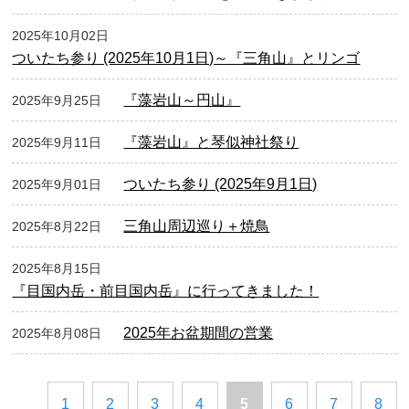
2025年10月02日
ついたち参り (2025年10月1日)～『三角山』とリンゴ
『藻岩山～円山』
2025年9月25日
『藻岩山』と琴似神社祭り
2025年9月11日
ついたち参り (2025年9月1日)
2025年9月01日
三角山周辺巡り＋焼鳥
2025年8月22日
2025年8月15日
『目国内岳・前目国内岳』に行ってきました！
2025年お盆期間の営業
2025年8月08日
1
2
3
4
5
6
7
8