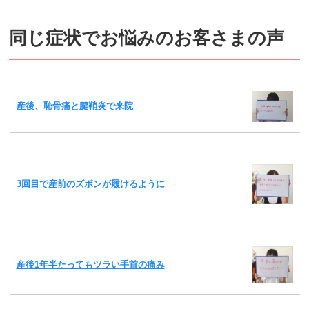
同じ症状でお悩みのお客さまの声
産後、恥骨痛と腱鞘炎で来院
3回目で産前のズボンが履けるように
産後1年半たってもツラい手首の痛み