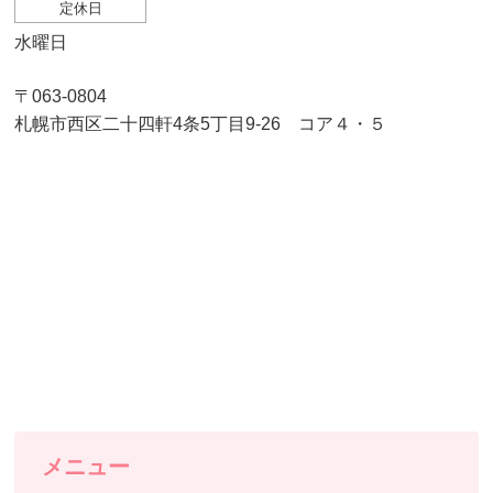
定休日
水曜日
〒063-0804
札幌市西区二十四軒4条5丁目9-26 コア４・５
メニュー