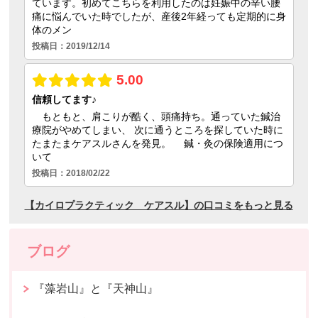
ブログ
『藻岩山』と『天神山』