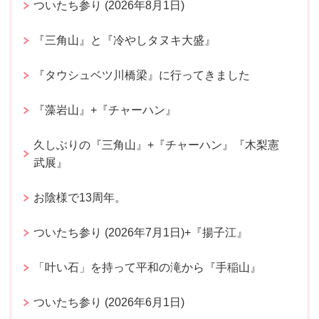
ついたち参り (2026年8月1日)
『三角山』と『冷やしタヌキ大盛』
『タウシュベツ川橋梁』に行ってきました
『藻岩山』+『チャーハン』
久しぶりの『三角山』+『チャーハン』『木梨憲
武展』
お陰様で13周年。
ついたち参り (2026年7月1日)+『揚子江』
「叶い石」を持って平和の滝から『手稲山』
ついたち参り (2026年6月1日)