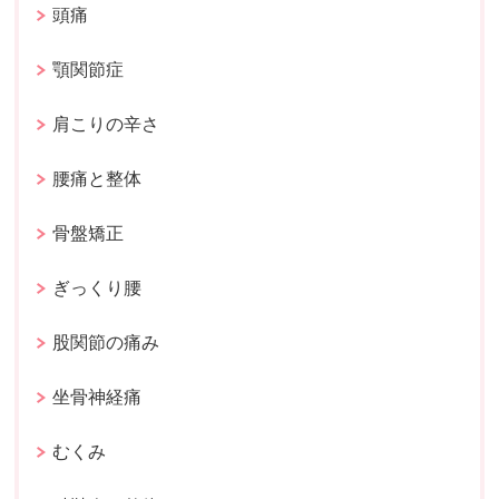
頭痛
顎関節症
肩こりの辛さ
腰痛と整体
骨盤矯正
ぎっくり腰
股関節の痛み
坐骨神経痛
むくみ