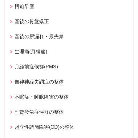
切迫早産
産後の骨盤矯正
産後の尿漏れ・尿失禁
生理痛(月経痛)
月経前症候群(PMS)
自律神経失調症の整体
不眠症・睡眠障害の整体
副腎疲労症候群の整体
起立性調節障害(OD)の整体