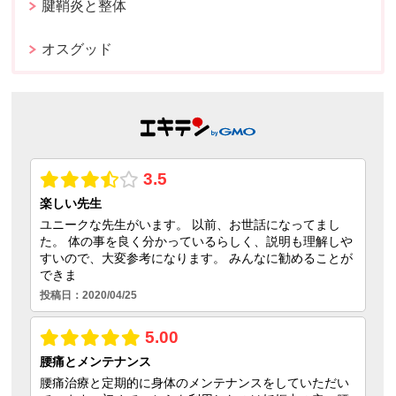
腱鞘炎と整体
オスグッド