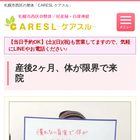
札幌市西区の整体「CARESL ケアスル」
【当日予約OK】(土)(日)(祝)も営業してますので、気軽
にLINEやお電話ください♪
産後2ヶ月、体が限界で来
院